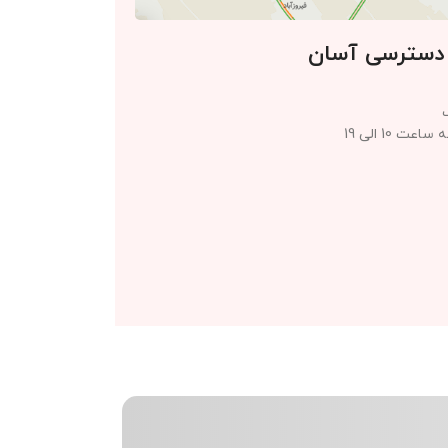
 دسترسی آسان
 10 الی 19