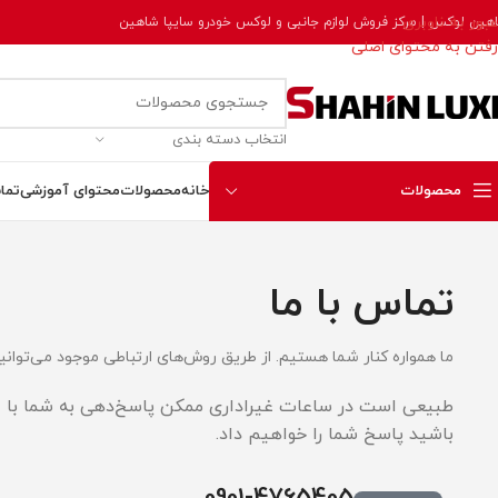
عبور به ناوبری
هین لوکس | مرکز فروش لوازم جانبی و لوکس خودرو سایپا شاهین
رفتن به محتوای اصلی
انتخاب دسته بندی
محصولات
خانه
محصولات
محتوای آموزشی
تما
تماس با ما
ما همواره کنار شما هستیم. از طریق روش‌های ارتباطی موجود می‌توانید 
طبیعی است در ساعات غیراداری ممکن پاسخ‌دهی به شما با ان
باشید پاسخ شما را خواهیم داد.