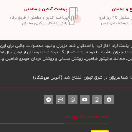
ع و مطمئن
پرداخت آنلاین و مطمئن
ش تا ۳ روز کاری
پرداخت آنلاین و مطمئن از طریق درگاه
 با بسته بندی ایمن
بانکی با امکان پیگیری مطمئن
 چرمی ریموت در اینستاگرام آغاز کرد. با استقبال شما عزیزان و نبود محصولات جانبی برای
(آدرس فروشگاه)
نماد اعتماد الکترونیک