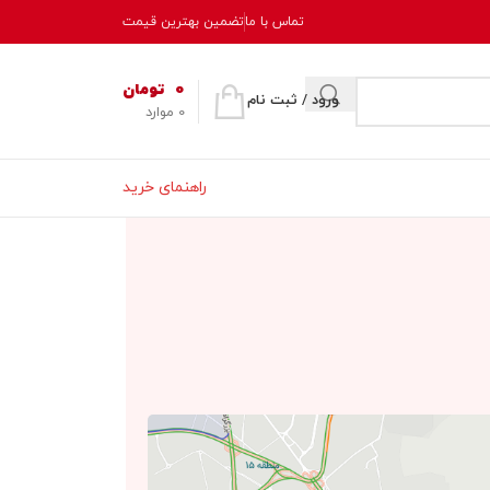
تماس با ما
تضمین بهترین قیمت
0
تومان
ورود / ثبت نام
0
موارد
راهنمای خرید