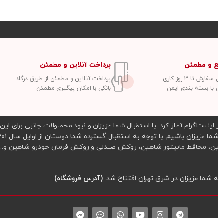
ع و مطمئن
پرداخت آنلاین و مطمئن
ش تا ۳ روز کاری
پرداخت آنلاین و مطمئن از طریق درگاه
 با بسته بندی ایمن
بانکی با امکان پیگیری مطمئن
 چرمی ریموت در اینستاگرام آغاز کرد. با استقبال شما عزیزان و نبود محصولات جانبی برای
(آدرس فروشگاه)