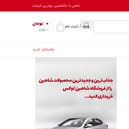
تماس با ما
تضمین بهترین قیمت
0
تومان
ورود / ثبت نام
0
موارد
راهنمای خرید