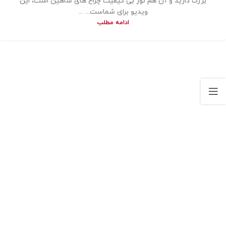
بزرگ دارید و آن هم نور بی کیفیت چراغ های شاهین است، این
ویدیو برای شماست... ...
ادامه مطلب