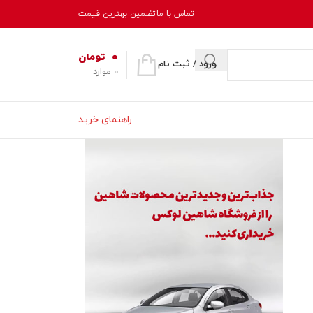
تماس با ما
تضمین بهترین قیمت
0
تومان
ورود / ثبت نام
0
موارد
راهنمای خرید