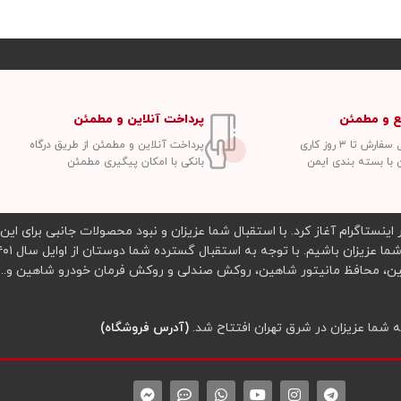
ع و مطمئن
پرداخت آنلاین و مطمئن
ش تا ۳ روز کاری
پرداخت آنلاین و مطمئن از طریق درگاه
 با بسته بندی ایمن
بانکی با امکان پیگیری مطمئن
 چرمی ریموت در اینستاگرام آغاز کرد. با استقبال شما عزیزان و نبود محصولات جانبی برای
(آدرس فروشگاه)