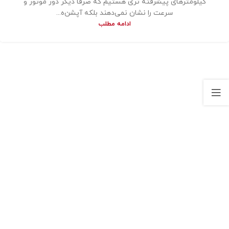
کیلومترهای پیشرفته تری هستیم که صرفا دیگر دور موتور و
سرعت را نشان نمی‌دهند بلکه آپشن‌ه...
ادامه مطلب