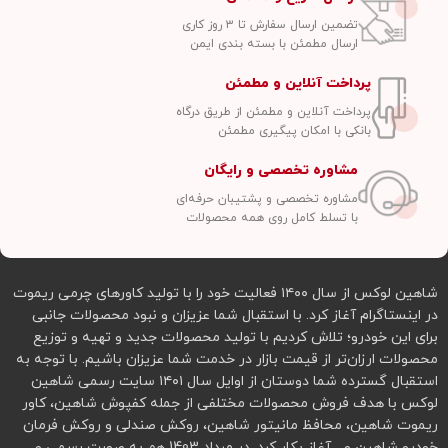
تضمین ارسال سفارش تا ۳ روز کاری
ارسال مطمئن با بسته بندی ایمن
پرداخت آنلاین و مطمئن
پرداخت آنلاین و مطمئن از طریق درگاه
بانکی با امکان پیگیری مطمئن
مشاوره تخصصی و رایگان
مشاوره تخصصی و پشتیبان حرفه‌ای
با تسلط کامل روی همه محصولات
شاهین لوکس از سال ۱۴۰۰ فعالیت خود را با تولید کاورهای چرمی ریموت
در اینستاگرام آغاز کرد. با استقبال شما عزیزان و نبود محصولات جانبی
برای این خودرو؛ تلاش کردیم با تولید محصولات جدید و تهیه و توزیع
محصولات ارزان‌تر از قیمت بازار در خدمت شما عزیزان باشیم. با توجه به
استقبال گسترده شما دوستان از اوایل سال ۱۴۰۱ سایت رسمی شاهین
لوکس با هدف فروش محصولات مختلفی از جمله کفپوش شاهین، کاور
ریموت شاهین، محافظ مانیتور شاهین، روکش صندلی و روکش فرمان
خودرو شاهین و... آغاز بکار کرد. در مرداد 1403 هم به صورت رسمی و