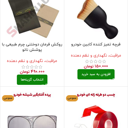
فرچه تمیز کننده کابین خودرو
روکش فرمان دوختنی چرم طبیعی با
پوشش نانو
مراقبت، نگهداری و نظم دهنده
مراقبت، نگهداری و نظم دهنده
150.000
تومان
490.000
تومان
افزودن به سبد خرید
انتخاب گزینه‌ها
عمومی
عمومی