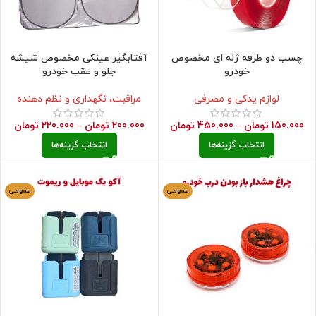
چسب دو طرفه ژله ای مخصوص
آفتابگیر عینکی مخصوص شیشه
خودرو
جلو و عقب خودرو
لوازم یدکی و مصرفی
مراقبت، نگهداری و نظم دهنده
150.000
تومان
–
450.000
تومان
200.000
تومان
–
220.000
تومان
انتخاب گزینه‌ها
انتخاب گزینه‌ها
عمومی
عمومی