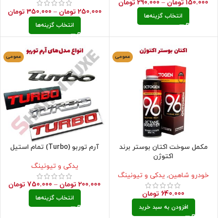
150.000
تومان
–
290.000
تومان
250.000
تومان
–
350.000
تومان
انتخاب گزینه‌ها
انتخاب گزینه‌ها
عمومی
عمومی
مکمل سوخت اکتان بوستر برند
آرم توربو (Turbo) تمام استیل
اکتوژن
یدکی و تیونینگ
خودرو شاهین
,
یدکی و تیونینگ
200.000
تومان
–
750.000
تومان
640.000
تومان
انتخاب گزینه‌ها
افزودن به سبد خرید