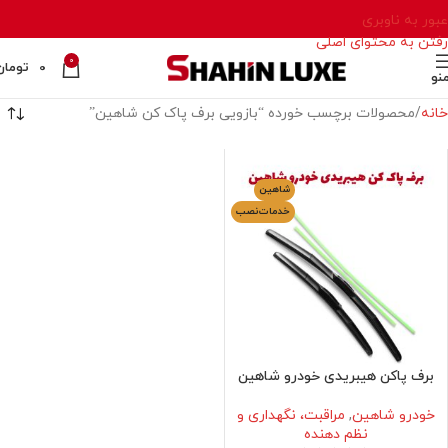
عبور به ناوبری
رفتن به محتوای اصلی
0
0
تومان
نو
خانه
محصولات برچسب خورده “بازویی برف پاک کن شاهین”
شاهین
خدمات‌نصب
برف پاکن هیبریدی خودرو شاهین
خودرو شاهین
,
مراقبت، نگهداری و
نظم دهنده