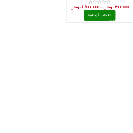
300.000
تومان
–
1.500.000
تومان
انتخاب گزینه‌ها