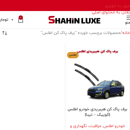
عبور به ناوبری
رفتن به محتوای اصلی
0
0
تومان
نو
خانه
محصولات برچسب خورده “برف پاک کن اطلس”
اطلس
برف پاک کن هیبریدی خودرو اطلس
(کوییک – تیبا)
خودرو اطلس
,
مراقبت، نگهداری و