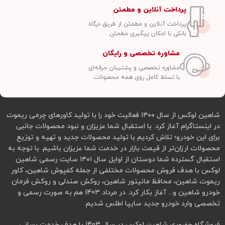
پرداخت آنلاین و مطمئن
پرداخت آنلاین و مطمئن از طریق درگاه
بانکی با امکان پیگیری مطمئن
مشاوره تخصصی و رایگان
مشاوره تخصصی و پشتیبان حرفه‌ای
با تسلط کامل روی همه محصولات
شاهین لوکس از سال ۱۴۰۰ فعالیت خود را با تولید کاورهای چرمی ریموت
در اینستاگرام آغاز کرد. با استقبال شما عزیزان و نبود محصولات جانبی
برای این خودرو؛ تلاش کردیم با تولید محصولات جدید و تهیه و توزیع
محصولات ارزان‌تر از قیمت بازار در خدمت شما عزیزان باشیم. با توجه به
استقبال گسترده شما دوستان از اوایل سال ۱۴۰۱ سایت رسمی شاهین
لوکس با هدف فروش محصولات مختلفی از جمله کفپوش شاهین، کاور
ریموت شاهین، محافظ مانیتور شاهین، روکش صندلی و روکش فرمان
خودرو شاهین و... آغاز بکار کرد. در مرداد 1403 هم به صورت رسمی و
تخصصی وارد خودرو جدید سایپا اطلس شدیم.
فروشگاه حضوری شاهین لوکس در سال 1403 با هدف خدمت رسانی