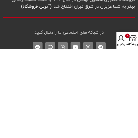
بهتر به شما عزیزان در شرق تهران افتتاح شد.
(آدرس فروشگاه)
در شبکه‌ های احتماعی ما را دنبال کنید
0
روشگاه
سبد خرید
حساب کاربری من
دسترسی‌های مهم سایت
درباره شاهین لوکس
تماس با شاهین لوکس
لیست همه محصولات
نماد اعتماد الکترونیک
* پیگیری سفارش
پروفایل کاربری
سوالات متداول خرید
سبد خرید