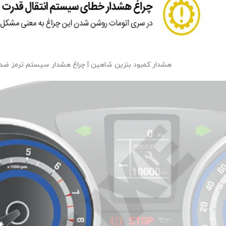
هشدار کمبود بنزین شاهین | چراغ هشدار سیستم ترمز ضد قف