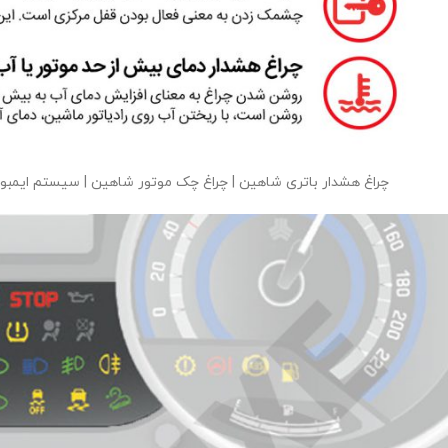
چراغ هشدار باتری شاهین | چراغ چک موتور شاهین | سیستم ایمبول