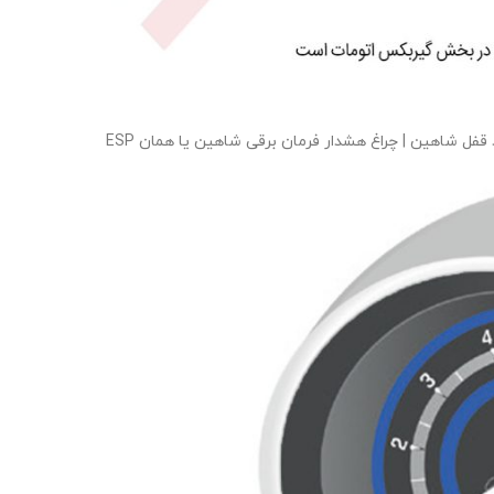
ل شاهین | چراغ هشدار فرمان برقی شاهین یا همان ESP