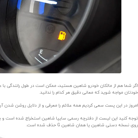
اگر شما هم از مالکان خودرو شاهین هستید، ممکن است در طول رانندگی با
خودتان مواجه شوید که معانی دقیق هر کدام را ندانید.
امروز در این پست سعی کردیم همه علائم را معرفی و از دلایل روشن شدن آن‌
توجه کنید این لیست از دفترچه رسمی سایپا شاهین استخراج شده است و بعضی از موارد از جمله ESP
روی نسخه دستی شاهین یا همان شاهین G حذف شده است.