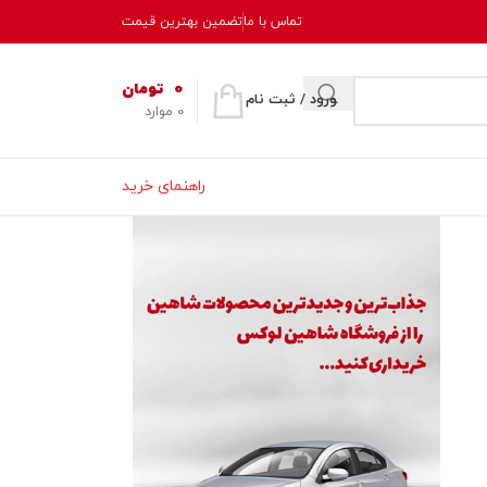
تماس با ما
تضمین بهترین قیمت
0
تومان
ورود / ثبت نام
0
موارد
راهنمای خرید