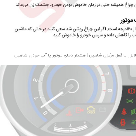
ایزر یا قفل مرکزی شاهین | هشدار دمای موتور یا آب خودرو شاهین