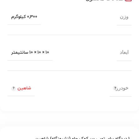
وزن
0,300 کیلوگرم
ابعاد
10 × 10 × 10 سانتیمتر
خودرو
شاهین
1 دیدگاه برای
توپی سر کمک جلو (نشیمنگاه) شاهین