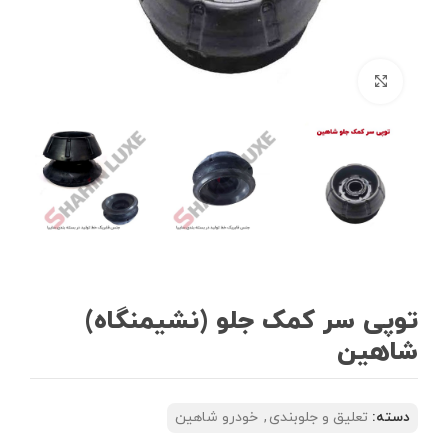
بزرگنمایی تصویر
توپی سر کمک جلو (نشیمنگاه)
شاهین
دسته:
تعلیق و جلوبندی
,
خودرو شاهین