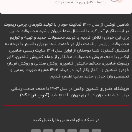
با تسلط کامل روی همه محصولات
شاهین لوکس از سال ۱۴۰۰ فعالیت خود را با تولید کاورهای چرمی ریموت
در اینستاگرام آغاز کرد. با استقبال شما عزیزان و نبود محصولات جانبی
برای این خودرو؛ تلاش کردیم با تولید محصولات جدید و تهیه و توزیع
محصولات ارزان‌تر از قیمت بازار در خدمت شما عزیزان باشیم. با توجه به
استقبال گسترده شما دوستان از اوایل سال ۱۴۰۱ سایت رسمی شاهین
لوکس با هدف فروش محصولات مختلفی از جمله کفپوش شاهین، کاور
ریموت شاهین، محافظ مانیتور شاهین، روکش صندلی و روکش فرمان
خودرو شاهین و... آغاز بکار کرد. در مرداد 1403 هم به صورت رسمی و
تخصصی وارد خودرو جدید سایپا اطلس شدیم.
فروشگاه حضوری شاهین لوکس در سال 1403 با هدف خدمت رسانی
بهتر به شما عزیزان در شرق تهران افتتاح شد.
(آدرس فروشگاه)
در شبکه‌ های احتماعی ما را دنبال کنید