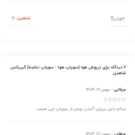
خودرو
شاهین
2 دیدگاه برای
درپوش هوا (سوپاپ هوا – سوپاپ تخلیه) گیربکس
شاهین
عرفانی
–
بهمن 21, 1404
سلام دلیل بیرون آمدن روغن از سوپاپ چی هست
عرفانی
–
بهمن 21, 1404