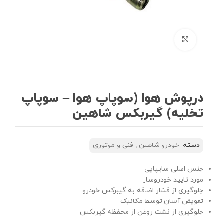
بزرگنمایی تصویر
درپوش هوا (سوپاپ هوا – سوپاپ
تخلیه) گیربکس شاهین
دسته:
خودرو شاهین
,
فنی و موتوری
جنس اصلی سایپایی
مورد تایید خودروساز
جلوگیری از فشار اضافه به گیبرکس خودرو
تعویض آسان توسط مکانیک
جلوگیری از نشت روغن از محفظه گیربکس