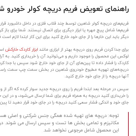
راهنمای تعویض فریم دریچه کولر خودرو 
فریم‌های دریچه کولر شاهین توسط چند قلاب فلزی در داخل داشبورد قرار گ
فریم‌ها شامل پیچ مهره یا ابزار دیگری برای اتصال نیستند. شما برای باز 
دیگر باید این خارها را از جای خود خارج کنید برای این کار ابتدا لازم است 
برای جدا کردن فریم روی دریچه بهتر از ابزاری مانند
ابزار کاردک خارکش
است
لوکس این محصول را موجود داریم و می‌توانید آن را خریداری کنید. به آرا
کاردک را فشار داده تا پین‌های آن از جای خود خارج شود سپس با جدا کرد
دریچه‌های تهویه مطبوع خودروی شاهین در بخش سمت چپ سمت راست یا
آنها دریچه را از جای خود خارج کنید.
سپس در مرحله بعد ابتدا فریم را روی دریچه جدید سوار کرده که اگر 
را خریداری کنید دریچه به همراه فریم برای شما ارسال می‌شود، و در این ح
جای خود و اندکی فشار سعی کنید دریچه را در جای خود قرار دهید تا پین
توجه: دریچه های تهیه شده همگی جنس شرکتی و اصلی هستن
مکانیزم و تمامی بخش ها تست و سپس ارسال می شوند. در 
این محصول شامل مرجوعی نخواهد شد.