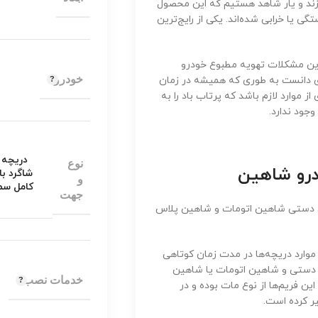
ند و یار شاهد هستیم که این محصول
گی یا خرابی شده‌اند. یکی از رایج‌ترین
رین مشکلات تهویه مطبوع خودرو
خودرو
دی دانست به طوری که همیشه در زمان
ز موارد لازم باشد که پرتاب باد را به
وجود ندارد.
دریچه 
نوع
درو شاهین
شاگرد با
و
کامل سمت
جهت
ن دستی شاهین اتومات و شاهین پلاس
موارد دریچه‌ها در مدت زمان کوتاهی
 دستی و شاهین اتومات یا شاهین
خدمات نصب
ن فریم‌ها از نوع مات بوده و در
ر کرده است.