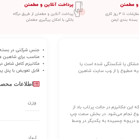
و مطمئن
پرداخت آنلاین و مطمئن
 تا ۳ روز کاری
پرداخت آنلاین و مطمئن از طریق درگاه
 بسته بندی ایمن
بانکی با امکان پیگیری مطمئن
جنس شرکتی در بسته 
مناسب برای شاهین ه
مکانیزم کامل شامل در
ر مشکل یا شکستگی شده است یا
قابل تعویض با پنل پ
هویه مطبوع را از وب سایت شاهین
اطلاعات محص
وزن
این مکانیزم در حالت پرتاب باد از
ه مطبوع نجام می‌شود. در بخش سمت چپ
 دریچه چسبیده به یکدیگر در وسط
ابعاد