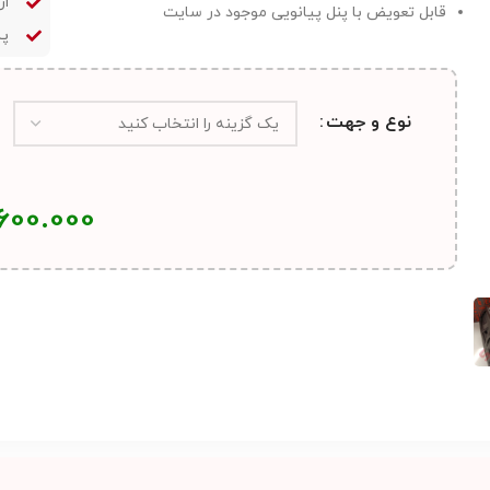
ار
قابل تعویض با پنل پیانویی موجود در سایت
پش
نوع و جهت
600.000