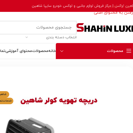
عبور به ناوبری
هین لوکس | مرکز فروش لوازم جانبی و لوکس خودرو سایپا شاهین
رفتن به محتوای اصلی
انتخاب دسته بندی
محصولات
خانه
محصولات
محتوای آموزشی
تما
خانه
لوازم یدکی و مصرفی
تجهیزات کابین
دریچه های تهویه مطبوع کابی
شاهی
خدمات‌ن