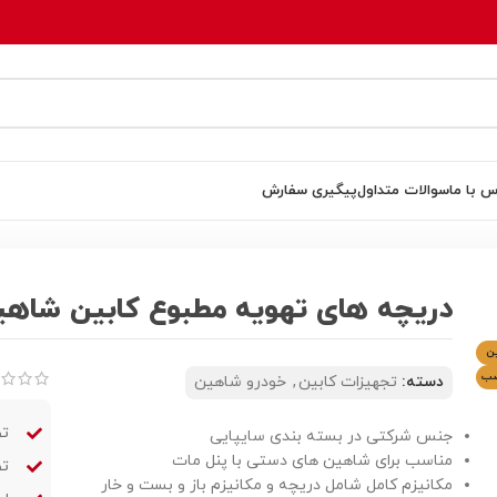
س با ما
سوالات متداول
پیگیری سفارش
ن شاهین
دریچه های تهویه مطبوع کابین شاهی
ن
صب
دسته:
تجهیزات کابین
,
خودرو شاهین
تض
جنس شرکتی در بسته بندی سایپایی
مناسب برای شاهین های دستی با پنل مات
تض
مکانیزم کامل شامل دریچه و مکانیزم باز و بست و خار