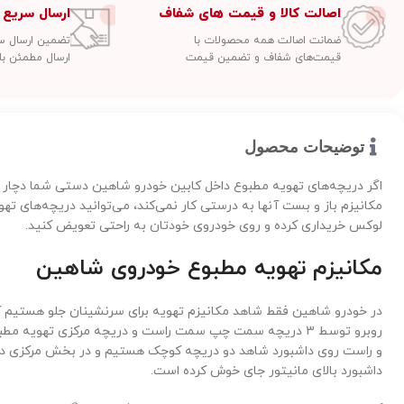
اصالت کالا و قیمت های شفاف
ارسال سریع 
ضمانت اصالت همه محصولات با
تضمین ارسال سفارشات
قیمت‌های شفاف و تضمین قیمت
ارسال مطمئن با
توضیحات محصول
اگر دریچه‌های تهویه مطبوع داخل کابین خودرو شاهین دستی شما دچا
مکانیزم باز و بست آنها به درستی کار نمی‌کند، می‌توانید دریچه‌های ت
لوکس خریداری کرده و روی خودروی خودتان به راحتی تعویض کنید.
مکانیزم تهویه مطبوع خودروی شاهین
در خودرو شاهین فقط شاهد مکانیزم تهویه برای سرنشینان جلو هستیم که 
روبرو توسط ۳ دریچه سمت چپ سمت راست و دریچه مرکزی تهوی
و راست روی داشبورد شاهد دو دریچه کوچک هستیم و در بخش مرکزی دو
داشبورد بالای مانیتور جای خوش کرده است.