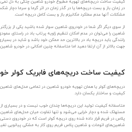
کیفیت ساخت دریچه‌های تهویه مطبوع خودرو شاهین چنگی به دل نمی‌ز
در زمان باز و بست دریچه‌ها یا در گذر زمان در اثر گرما و سرما دچار شکست
مشکلات آنها عدم عملکرد مکانیزم باز و بست کامل دریچه است.
از سوی دیگر اگر شما در خودروی شاهین سوار شده باشید یکی از بزرگت
شاهین را می‌توان در عدم امکان تنظیم زاویه پرتاب باد در راستای عمو
رانندگی باید دریچه باد در بالاترین حد ممکن خود باشد و شاید در بسیاری ا
جهت بالاتر از آن ارتقا دهید اما متاسفانه چنین امکانی در خودرو شاهین 
کیفیت ساخت دریچه‌های فابریک کولر خو
دریچه‌های کولر یا همان تهویه خودرو شاهین در تمامی مدل‌های شاهی
کیفیت و ساختار یکسان دارد.
متاسفانه کیفیت تولید این دریچه‌ها چندان خوب نیست و در بسیاری از 
مستهلک شده و دچار خرابی می‌شود و تنها تفاوت میان مدل‌های شاهین
پلاس در فریم قرار داده شده روی دریچه کولر است که در خودروی دستی ای
شاهین‌های اتومات و شاهین پلاس فریم روی کار به مشکی پیانویی تغیی