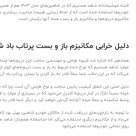
البته خوشبختانه شاهد هس
خودروها استفاده شده است که از لحاظ زیبایی طبیعتاً جذابیت بیشتری دا
مکانیزم دریچه‌ها و مکانیزم باز و بست همه آنها یکسان است.
دلیل خرابی مکانیزم باز و بست پرتاب باد 
همانطور که اشاره شد شیوه طراحی و مهندسی ساخت این دریچه‌ها چندان
موارد شاهد هستیم که چرخ دنده مربوط به باز و بست دریچه‌های کولر از
می‌کند که در این حالت شما عملاً قادر به باز کردن یا بستن پرتاب باد آ
دلیل اصلی این اتفاق کیفیت پایین ساخت و نوع طراحی آن است چرا که م
میله نسبتاً نازک در کنار دریچه کنترل می‌شود که در بسیاری از موارد با 
وسط شکسته و عملاً میله آزادانه گردش خواهد کرد و دیگر شما قادر به ص
با توجه به بازخوردهای دریافت شده از مالکان خودرو شاهین بهتر بود که
می‌داد و از مکانیزم دیگری استفاده می‌کرد اما متاسفانه همچنان شاهد 
روی تمامی خودروها استفاده می‌شود.