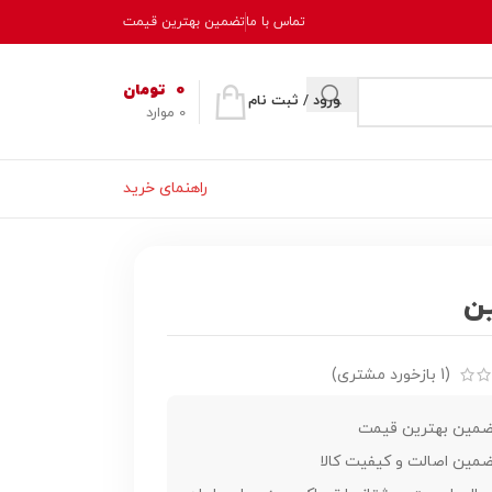
تماس با ما
تضمین بهترین قیمت
0
تومان
ورود / ثبت نام
0
موارد
راهنمای خرید
ن
(
1
بازخورد مشتری)
مین بهترین قیمت
مین اصالت و کیفیت کالا