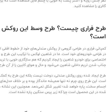
نظر جنس رویه و آستر پشت به خوبی با چشم قابل مشاهده است که برای
گالری را مشاهده کنید.
طرح فراری چیست؟ طرح وسط این روکش 
است؟
کمپانی فراری در طراحی گروهی از روکش صندلی‌های خود از خطوط افقی ا
در طراحی خودروهای خود است. ما در شاهین لوکس با ترکیب این طرح و
اختصاصی برای خودرو شاهین را ایجاد کردیم که هم سازگاری خوبی با تریم
جذاب شدن تریم داخلی شاهین می‌شود و حال و هوای کابین را از آن ط
طرح ایجاد شده روی روکش صندلی، دوخت نیست بلکه این طرح به کمک 
است. این طرح روی چرم نه تنها همیشه ماندگار بوده و بر خلاف مدل‌های 
اجسام سخت، پاره خواهد شد؛ تغییر شکل نمی‌دهد. همچنین این نشانه دی
شده در این محصول است چرا که زیر پرس سنگین پاره نشده است.