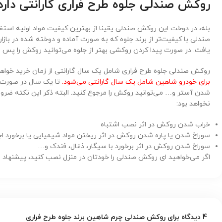
روکش صندلی جلوه طرح فراری گارانتی دارد
بله، در دوخت این روکش صندلی یقینا از بهترین کیفیت مواد اولیه اس
صندلی با کیفیت‌تر از برند جلوه که به صورت آماده و دوخته شده در بازار 
یافت. در صورت پیدا کردن روکشی بهتر از جلوه می‌توانید روکش را پس فر
روکش صندلی جلوه طرح فراری شامل یک سال گارانتی از زمان خرید خواهد
برای خودرو شاهین شامل یک سال گارانتی می‌شود.
تا یک سال در صورت 
شدن آستر و… می‌توانید روکش را مرجوع کنید. البته ذکر این نکته ضرور
نخواهد بود:
خراب شدن روکش در اثر نصب اشتباه
سوراخ شدن یا پاره شدن روکش در اثر ریختن مواد شیمیایی یا برخورد ا
سوراخ شدن روکش در اثر برخورد با سیگار، ذغال، فندک و…
اگر می‌خواهید ای روکش صندلی را خودتان در منزل نصب کنید، پیشنهاد می
4 دیدگاه برای
روکش صندلی چرم شاهین برند جلوه طرح فراری