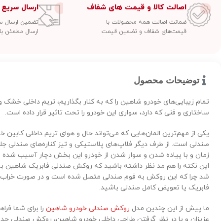
اصالت کالا و قیمت های شفاف
ارسال سریع 
ضمانت اصالت همه محصولات با
تضمین ارسال سفارشات
قیمت‌های شفاف و تضمین قیمت
ارسال مطمئن با
توضیحات محصول
تمام زیبایی‌های خودرو شاهین را که به کنار بگذاریم، تریم داخلی خشک و
ساختاری و فنی که دارد، سواری این خودرو را تحت تاثیر قرار داده است.
یکی از مهم‌ترین المان‌هایی که می‌تواند حال و هوای تریم داخلی کابین 
صندلی است. از طرف دیگر فلاپ‌های پلاستیکی و تیز کناره‌های صندلی جلو 
زمان و با پیاده شدن و سوار شدن از خودرو این بخش دچار آسیب شده 
این نکته را هم مد نظر داشته باشید که روکش صندلی فابریک شاهین به 
شد چرا که این روکش به فوم صندلی متصل شده است و در صورت خراب 
فابریک یا تعویض کامل صندلی باشید.
ما پیش از این چندین مدل
روکش صندلی خودرو شاهین
را برای شما فراه
عزیزان و با در نظر گرفتن طراحی داخلی خودرو شاهین، روکش صندلی ج