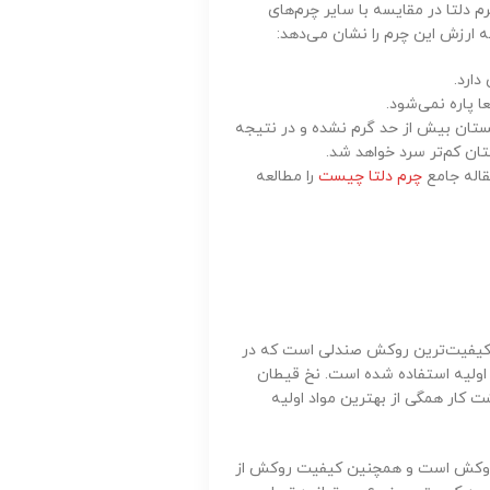
 دلتا در مقایسه با سایر چرم‌های
ه ارزش این چرم را نشان می‌دهد:
دارد.
 پاره نمی‌شود.
تابستان بیش از حد گرم نشده و در نتیجه
تان کم‌تر سرد خواهد شد.
قاله جامع
چرم دلتا چیست
را مطالعه
ا کیفیت‌ترین روکش صندلی است که در
اد اولیه استفاده شده است. نخ قیطان
ت کار همگی از بهترین مواد اولیه
ی روکش است و همچنین کیفیت روکش از