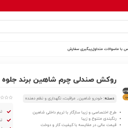
س با ما
سوالات متداول
پیگیری سفارش
رح فراری
روکش صندلی چرم شاهین برند جلوه ط
ودی
ن
دسته:
خودرو شاهین
,
مراقبت، نگهداری و نظم دهنده
تض
طرح اختصاصی و زیبا سازگار با تریم داخلی شاهین
رنگبندی متنوع و زیبا
تض
قیمت عالی در مقایسه با کیفیت کار و دوخت