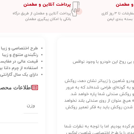
و مطمئن
پرداخت آنلاین و مطمئن
 تا ۳ روز کاری
پرداخت آنلاین و مطمئن از طریق درگاه
 بسته بندی ایمن
بانکی با امکان پیگیری مطمئن
طرح اختصاصی و زیبا س
رنگبندی متنوع و زیبا
قیمت عالی در مقایسه
 بی روح این خودرو با وجود نواقص
استفاده از چرم دلتا ب
دارای یک سال گارانتی
خودرو شاهین را زیباتر نشان دهد، روکش
به گونه‌ای طراحی شده‌اند که به مرور
اطلاعات محص
و روکش صندلی شما پاره خواهد شد.
هیچ عنوان از روی صندلی بلند نخواهد
وزن
شدن روکش باید به فکر تعمیر روکش
م کرده‌ بودیم. اما با توجه به نظرات شما
دیدی را با طرح اختصاصی شاهین لوکس