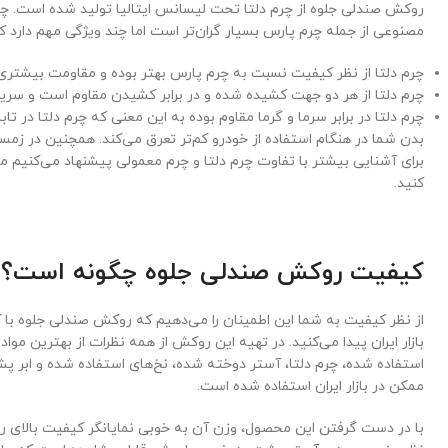
روکش صندلی جلوه از چرم دلتا تحت لیسانس ایتالیا تولید شده است. چرم
مصنوعی از جمله چرم پارس بسیار گران‌تر است اما چند ویژگی مهم دارد ک
چرم دلتا از نظر کیفیت نسبت به چرم پارس بهتر بوده و مقاومت بیشتری 
چرم دلتا از هر دو جهت کشیده شده و در برابر کشیدن مقاوم است و سریعا
چرم دلتا در برابر سرما و گرما مقاوم بوده به این معنی که چرم دلتا در 
بدن شما در هنگام استفاده از خودرو کم‌تر تعرق می‌کند. همچنین در زمس
برای آشنایی بیشتر با تفاوت چرم دلتا و چرم معمولی پیشنهاد می‌کنیم م
کنید.
کیفیت روکش صندلی جلوه چگونه است؟
از نظر کیفیت به شما این اطمینان را می‌دهیم که روکش صندلی جلوه ب
بازار ایران پیدا می‌کنید. در تهیه این روکش از همه نظرات از بهترین مو
استفاده شده، چرم دلتا، آستر دوخته شده، نخ‌های استفاده شده و ابر پش
ممکن در بازار ایران استفاده شده است.
با در دست گرفتن این محصول، وزن آن به خوبی نمایانگر کیفیت بالا