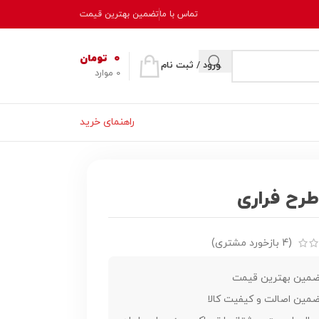
تماس با ما
تضمین بهترین قیمت
0
تومان
ورود / ثبت نام
0
موارد
راهنمای خرید
رح فراری
(
4
بازخورد مشتری)
مین بهترین قیمت
مین اصالت و کیفیت کالا