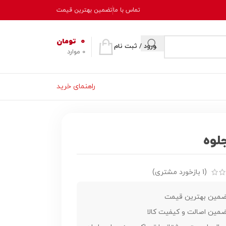
تماس با ما
تضمین بهترین قیمت
0
تومان
ورود / ثبت نام
0
موارد
راهنمای خرید
(
1
بازخورد مشتری)
مین بهترین قیمت
مین اصالت و کیفیت کالا