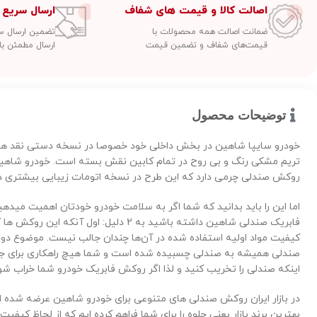
اصالت کالا و قیمت های شفاف
ارسال سریع 
ضمانت اصالت همه محصولات با
تضمین ارسال سفارشات
قیمت‌های شفاف و تضمین قیمت
ارسال مطمئن با
توضیحات محصول
خودرو سایپا شاهین در بخش داخلی خود خصوصا در نسخه دستی نقد های
تریم مشکی رنگ و بی روح در تمام کابین نقش بسته است. خودرو شاهی
روکش صندلی چرمی دارد که این طرح در نسخه اتومات زیبایی بیشتری دا
اما این را باید بدانید که شما اگر به سلامت خودرو خودتان اهمیت میدهی
فابریک صندلی شاهین داشته باشید به 2 دلیل: اول
کیفیت مواد اولیه استفاده شده در آن‌ها چندان جالب نیست. موضوع د
صندلی همیشه به صندلی چسبیده شده است و شما هیچ راهکاری برای جدا
اینکه صندلی را تخریب کنید و لذا اگر روکش فابریک خودرو شما خراب شو
در بازار ایران روکش صندلی های متنوعی برای خودرو شاهین عرضه شده
بهترین برند بازار یعنی جلوه را برای شما فراهم کرده ایم که از لحاظ کیفیت