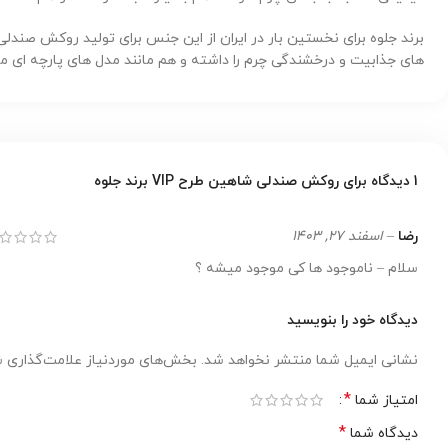
برند جلوه برای نخستین بار در ایران از این جنس برای تولید روکش صندل
های جذابیت و درخشندگی چرم را داشته و هم مانند مدل های پارچه ای 
1 دیدگاه برای
روکش صندلی شاهین طرح VIP برند جلوه
رضا
–
اسفند 27, 1403
سلام – ناموجود ها کی موجود میشه ؟
دیدگاه خود را بنویسید
نشانی ایمیل شما منتشر نخواهد شد.
بخش‌های موردنیاز علامت‌گذاری ش
*
امتیاز شما
*
دیدگاه شما