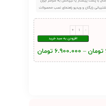
سال با پست پیشتاز یا تیپاکس به سراسر ایران
تیبانی رایگان و ویدیو راهنمای نصب محصولات
افزودن به سبد خرید
تومان
–
6.900.000
تومان