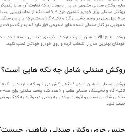
های روکش صندلی متنوعی در بازار وجود دارد که تفاوت آن ها با یکدیگ
روکش صندلی برای خودرو شاهین طرح VIP است که
طرح میل میل در وسط نشیمن گاه و تکیه گاه هستیم که با پرس سنگین
همچنین در کنار صندلی تسمه های ضخیمی قرار دارد که به رنگ دوخت یا 
روکش طرح VIP شاهین از برند جلوه در رنگبندی متنوعی عرضه شد
خودتان بهترین مدل را انتخاب کرده و روی خودرو خودتان نصب کنید.
روکش صندلی شامل چه تکه هایی است؟
روکش صندلی شاهین شامل 9 تکه روکش می شود که عبارتند 
تکیه گاه و نشیمنگاه صندلی عقب و 6 عدد کلاه پشت
صندلی شاهین دستی و اتومات بوده و به راحتی میتوانید به کمک ویدیو
نصب کنید.
جنس چرم روکش صندلی شاهین چیست؟