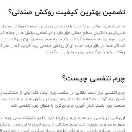
تضمین بهترین کیفیت روکش صندلی؟
ما در شاهین لوکس برند جلوه را با تضمین بهترین کیفیت روکش صندلی م
متریال در بالاترین سطح ممکن قرار دارد و در تمامی بخش ها از جمله ک
ترین مواد اولیه استفاده شده است. ما به شما تضمین بهترین کیفیت ر
که اگر شما در بازار برند آماده ای از روکش صندلی پیدا کردید که از نظر کی
روکش را مرجوع کرده و پول خود را پس بگیرید.
چرم تنفسی چیست؟
چرم تنفسی قرار است انقلابی در صنعت چرم ایجاد کند! یکی از مشکلات 
شدن زیاد آن است که میدانید این موضوع در روکش های چرم دلتا بسیار 
صنعت چرم باعث شکل گیری چرم دیگری با عنوان چرم تنفسی شد.
این متریال جنسی شبیه به چرم و پارچه دارد اما در حقیقت نوعی چرم است 
عبور بدهد و در نتیجه شما هیچ مشکلی از بابت تعرق با این مدل روک
کیفیتی مشابه با جنس چرم دارد اما هم بسیار سبک تر است و هم انعطلاف 