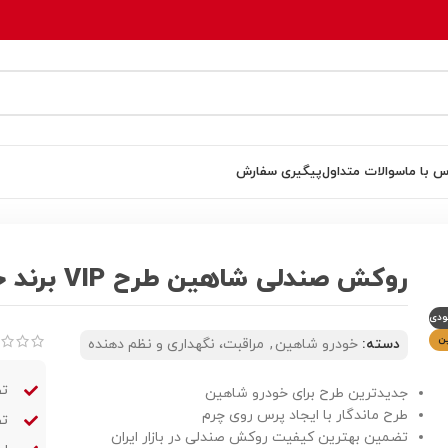
س با ما
سوالات متداول
پیگیری سفارش
روکش صندلی شاهین طرح VIP برند جلوه
ودی
ن
دسته:
خودرو شاهین
,
مراقبت، نگهداری و نظم دهنده
تض
جدیدترین طرح برای خودرو شاهین
طرح ماندگار با ایجاد پرس روی چرم
تض
تضمین بهترین کیفیت روکش صندلی در بازار ایران