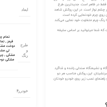
ر فقط در ظاهر است. جدیدترین طرح
 از لحاظ زیبایی بسیار چشم نواز است. در این روکش شاهد
ابعاد
 روی چرم خودنمایی کرده است.
رنگ چرم متفاوت خود نمایی می‌کند.
ه است که شما میتوانید بر اساس سلیقه
تمام چ
قرمز
,
تما
طرح
دوخت مشک
و
لی مشک
مشکی
,
چر
رنگ
مشکی دو
از: تکیه گاه و نشیمنگاه صندلی راننده و شاگرد.
 صندلی برای همه سرنشینان. این روکش مناسب هر دو
 راهنمای نصب زیر روی خودرو خودتان
خودرو