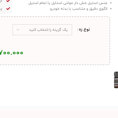
ار
جنس استیل خش دار مولتی استایل یا تمام استیل
پش
الگوی دقیق و متناسب با بدنه خودرو
نوع زه
700.000