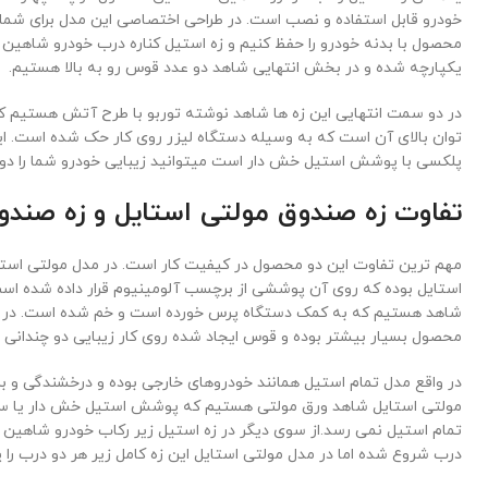
خودرو قابل استفاده و نصب است. در طراحی اختصاصی این مدل برای شما
محصول با بدنه خودرو را حفظ کنیم و زه استیل کناره درب خودرو شاهی
یکپارچه شده و در بخش انتهایی شاهد دو عدد قوس رو به بالا هستیم.
در دو سمت انتهایی این زه ها شاهد نوشته توربو با طرح آتش هستیم که ا
توان بالای آن است که به وسیله دستگاه لیزر روی کار حک شده است. ا
پلکسی با پوشش استیل خش دار است میتوانید زیبایی خودرو شما را دو 
تفاوت زه صندوق مولتی استایل و زه صندو
مهم ترین تفاوت این دو محصول در کیفیت کار است. در مدل مولتی اس
استایل بوده که روی آن پوششی از برچسب آلومینیوم قرار داده شده است.
شاهد هستیم که به کمک دستگاه پرس خورده است و خم شده است. در م
محصول بسیار بیشتر بوده و قوس ایجاد شده روی کار زیبایی دو چندان
در واقع مدل تمام استیل همانند خودروهای خارجی بوده و درخشندگی و براق
مولتی استایل شاهد ورق مولتی هستیم که پوشش استیل خش دار یا ساده
تمام استیل نمی رسد.از سوی دیگر در زه استیل زیر رکاب خودرو شاهین
درب شروع شده اما در مدل مولتی استایل این زه کامل زیر هر دو درب ر