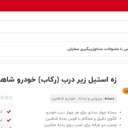
س با ما
سوالات متداول
پیگیری سفارش
زه استیل زیر درب (رکاب) خودرو شاه
ن
دسته:
بیرونی و بدنه
,
خودرو شاهین
تض
بسته چهار عددی برای هر چهار درب خودرو
الگوی دقیق و همگام با قوس بدنه شاهین
تض
چسب دو طرفه برای نصب روی بدنه ماشین