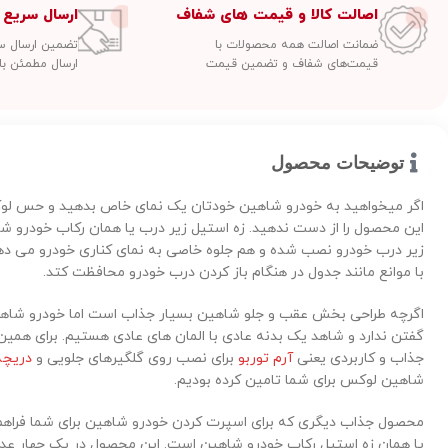
اصالت کالا و قیمت های شفاف
ارسال سریع 
ضمانت اصالت همه محصولات با
تضمین ارسال سفارشات
قیمت‌های شفاف و تضمین قیمت
ارسال مطمئن با
توضیحات محصول
اگر میخواهید به خودرو شاهین خودتان یک نمای خاص بدهید و حس لوک
این محصول را از دست ندهید. زه استیل زیر درب یا همان رکاب خودرو
زیر درب خودرو نصب شده و هم جلوه خاصی به نمای کناری خودرو می دهد 
با موانع مانند جدول در هنگام باز کردن درب خودرو محافظت کتد.
اگرچه طراحی بخش عقب و جلو شاهین بسیار جذاب است اما خودرو شاهی
گفتن ندارد و شاهد یک بدنه عادی با المان های عادی هستیم. برای همی
جذاب و کاربردی یعنی
آرم توربو
برای نصب روی گلگیرهای جلویی و
دریچه
شاهین لوکس برای شما تامین کرده بودیم.
محصول جذاب دیگری که برای اسپرت کردن خودرو شاهین برای شما فراهم 
یا همان زه استیل رکاب خودرو شاهین است. این محصول در پک چهار عد