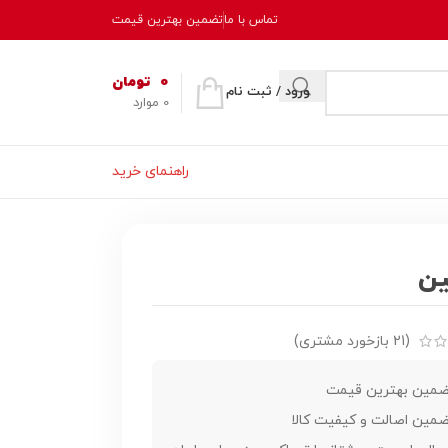
تماس با ما
تضمین بهترین قیمت
0
تومان
ورود / ثبت نام
0
موارد
راهنمای خرید
ین
(
21
بازخورد مشتری)
مین بهترین قیمت
مین اصالت و کیفیت کالا