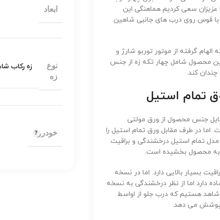
 عزیزان سعی کردیم هماهنگی این
ابعاد
ن با قوس روی درب های جانبی شاهین
لهام گرفته از موتور توربو شارژ و
ین محصول شامل چهار تکه زه از جنس
نوع
زه رکاب شا
چندان کند.
زه
ق تمام استیل
تایل جنس محصول از ورق مولتی
 اما در طرف مقابل ورق تمام استیل را
خودرو
دل تمام استیل درخشندگی و براقیت
ی به محصول بخشیده است.
یت بسیار بالایی دارد. اما در نسخه
 دارد اما از نظر درخشندگی به نسخه
 شاهد هستیم که درب جلو از اواسط
ا پوشش می دهد.