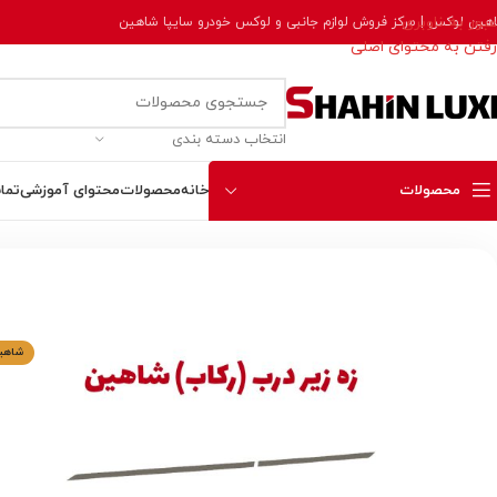
عبور به ناوبری
هین لوکس | مرکز فروش لوازم جانبی و لوکس خودرو سایپا شاهین
رفتن به محتوای اصلی
انتخاب دسته بندی
محصولات
خانه
محصولات
محتوای آموزشی
تما
خانه
بیرونی و بدنه
زه استیل زیر درب (رکاب) خودرو شاهین
شاهی