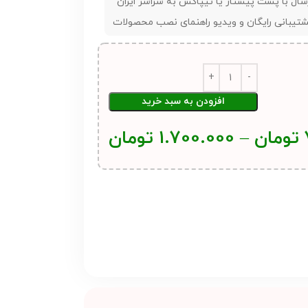
سال با پست پیشتاز یا تیپاکس به سراسر ایران
تیبانی رایگان و ویدیو راهنمای نصب محصولات
افزودن به سبد خرید
تومان
–
1.700.000
تومان