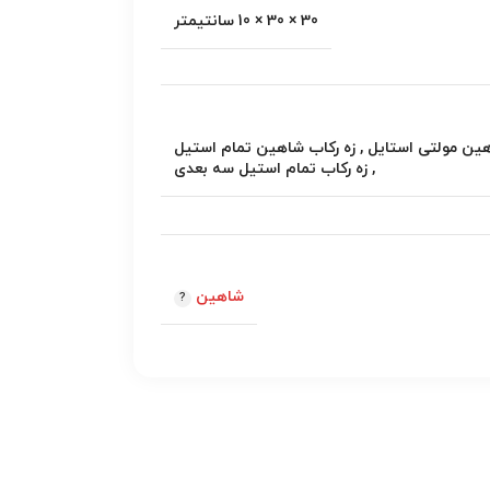
30 × 30 × 10 سانتیمتر
هین مولتی استایل
,
زه رکاب شاهین تمام استیل
,
زه رکاب تمام استیل سه بعدی
شاهین