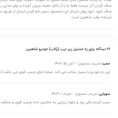
صاف کردن آن نیست فقط زه را از داخل جعبه بیرون آورده و برای مدتی
صاف شود. تنها روش ارسال این محصول بدون خم کردن ارسال از طریق اسنپ
شیشه عقب شاهین است.
21 دیدگاه برای
زه استیل زیر درب (رکاب) خودرو شاهین
حمید
–
آبان 15, 1402
(خریدار محصول)
این زه خودرو را بسیار جذاب می کند. ضمنا دارای چسب قوی می باشد که 
سهرابی
–
خرداد 1, 1403
(خریدار محصول)
نصب کردم عالی بود و جلوه زیبایی به ماشین داده چسب قوی و محکم دا