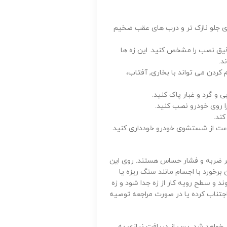
 را مشخص کنید. درب های جلو نازک تر و درب های عقب ضخیم
ق نصب را مشخص کنید. این زه ها
د.
کردن می تواند با بخاری, آفتاب،
 و گرد و غبار پاک کنید.
 روی خودرو نصب کنید.
ند.
بر ضربه و فشار حساس هستند. روی این
خورد با اجسام مانند سنگ ریزه یا
و سطح رویه کار از زه جدا شود و زه
جتناب کرده یا در صورت مراجعه توصیه
خواهد شد. پس از دریافت نیازی به