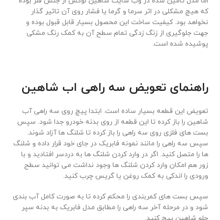
اما مدل تامین شده در وب سایت شاهین لوکس از جنس فلز بوده
که هیچ مشکلی در اثر سرما و گرما یا فشار روی آن تاثیر گذار
نخواهد بود. کیفیت ساخت این محصول بسیار قابل قبول بوده و
جهت جلوگیری از زنگ زدگی تمام سطح آن به کمک رنگ مشکی
پوشیده شده است.
راهنمای تعویض سه راهی اب شاهین
تعویض این قطعه بسیار ساده است. ابتدا پیچ روی سه راهی آب
شاهین را باز کرده تا این قطعه از روی بدنه خودرو جدا شود. سپس
بست های فلزی روی سه راهی را باز کرده تا شلنگ ها آزاد شوند.
سپس سه راهی را مانند نمونه فابریک در جای خود قرار داده و شلنگ
ها را متصل کنید. اگر در وارد کردن شلنگ ها به دردسر افتادید و با
زور هم امکان وارد کردن شلنگ ها وجود نداشت می توانید سطح
ورودی را اندکی به کمک روغن یا گریس چرب کنید.
سپس بست های کمربندی را محکم کرده تا به صورت کامل آب بندی
شود و در مرحله آخر سه راهی را مطابق مدل فابریک به بدنه سپر
جلو شاهین پیچ کنید.