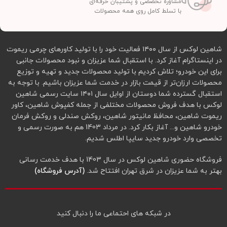
مشاوره تخصصی و پشتیبان حرفه‌ای
با تسلط کامل روی همه محصولات
شاهین لوکس از سال ۱۴۰۰ فعالیت خود را با تولید کاورهای چرمی ریموت
در اینستاگرام آغاز کرد. با استقبال شما عزیزان و نبود محصولات جانبی
برای این خودرو؛ تلاش کردیم با تولید محصولات جدید و تهیه و توزیع
محصولات ارزان‌تر از قیمت بازار در خدمت شما عزیزان باشیم. با توجه به
استقبال گسترده شما دوستان از اوایل سال ۱۴۰۱ سایت رسمی شاهین
لوکس با هدف فروش محصولات مختلفی از جمله کفپوش شاهین، کاور
ریموت شاهین، محافظ مانیتور شاهین، روکش صندلی و روکش فرمان
خودرو شاهین و... آغاز بکار کرد. در مرداد 1403 هم به صورت رسمی و
تخصصی وارد خودرو جدید سایپا اطلس شدیم.
فروشگاه حضوری شاهین لوکس در سال 1403 با هدف خدمت رسانی
بهتر به شما عزیزان در شرق تهران افتتاح شد.
(آدرس فروشگاه)
در شبکه‌ های احتماعی ما را دنبال کنید