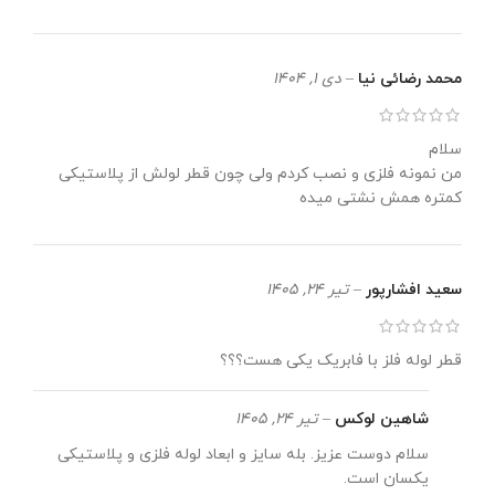
محمد رضائی نیا
–
دی 1, 1404
سلام
من نمونه فلزی و نصب کردم ولی چون قطر لولش از پلاستیکی
کمتره همش نشتی میده
سعید افشارپور
–
تیر 24, 1405
قطر لوله فلز با فابریک یکی هست؟؟؟
شاهین لوکس
–
تیر 24, 1405
سلام دوست عزیز. بله سایز و ابعاد لوله فلزی و پلاستیکی
یکسان است.