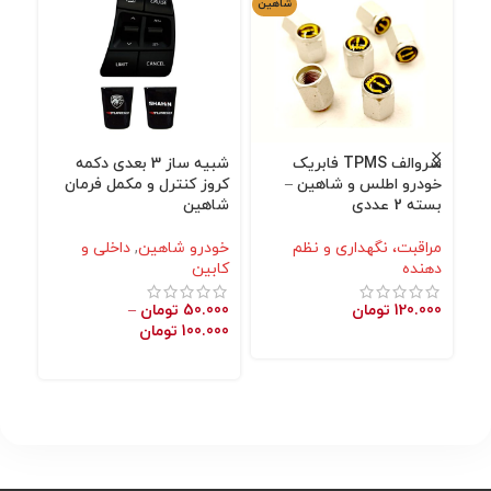
شاهین
سروالف TPMS فابریک
شبیه ساز 3 بعدی دکمه
محا
خودرو اطلس و شاهین –
کروز کنترل و مکمل فرمان
شا
بسته 2 عددی
شاهین
خو
مراقبت، نگهداری و نظم
خودرو شاهین
,
داخلی و
نگه
دهنده
کابین
000
120.000
تومان
50.000
تومان
–
100.000
تومان