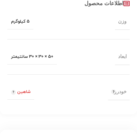
اطلاعات محصول
وزن
5 کیلوگرم
ابعاد
50 × 30 × 30 سانتیمتر
خودرو
شاهین