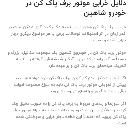
دلایل خرابی موتور برف پاک کن در
خودرو شاهین
موتور برف پاک کن همچون هر قطعه مکانیک دیگری ممکن است در
گذر زمان در اثر استهلاک، نوسانات برقی یا هر موضوع دیگری دچار
خرابی شده و بسوزد.
موتور برف پاک کن در خودروی شاهین یک مجموعه مکانیزم بزرگ و
نسبتاً سنگین است که در زیر آبگیر شیشه قرار گرفته و وظیفه
تحریک میله‌های برف پاک کن و بر عهده دارد.
اگر شما با مشکل عدم کار کردن برف پاک کن خود مواجه هستید
پیش از تعویض موتور برف پاک کن باید به سراغ مجموعه ادوات
برقی از جمله فیوز و رله‌های مربوط به بروید.
اگر فیوزها و رله‌های مربوط به برف پاک کن را به صورت دقیق چک
کردید و مشکل از این بابت وجود نداشت، باید به سراغ موتور برف
پاک کن بروید که احتمالاً این قطعه دچار خرابی و سوختگی شده
است.