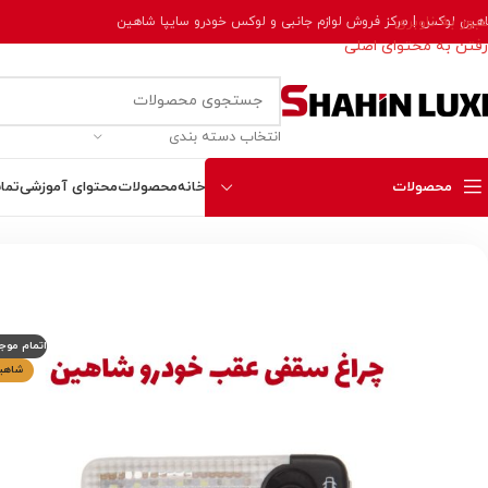
عبور به ناوبری
هین لوکس | مرکز فروش لوازم جانبی و لوکس خودرو سایپا شاهین
رفتن به محتوای اصلی
انتخاب دسته بندی
محصولات
خانه
محصولات
محتوای آموزشی
تما
خانه
لامپ و روشنایی
چراغ سقفی عقب خودرو شاهین + سوکت و سیم 
اتمام موج
شاهی