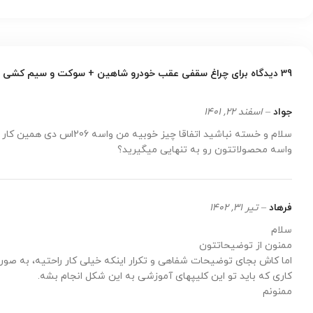
39 دیدگاه برای
چراغ سقفی عقب خودرو شاهین + سوکت و سیم کشی
جواد
–
اسفند 22, 1401
سلام و خسته نباشید اتف
واسه محصولاتتون رو به تنهایی میگیرید؟
فرهاد
–
تیر 31, 1402
سلام
ممنون از توضیحاتتون
اما کاش بجای توضیحات شفاهی و تکرار اینکه خیلی کار راحتیه، به صورت 
کاری که باید تو این کلیپهای آموزشی به این شکل انجام بشه.
ممنونم