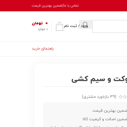
تماس با ما
تضمین بهترین قیمت
0
تومان
ورود / ثبت نام
0
موارد
راهنمای خرید
وکت و سیم کشی
(
39
بازخورد مشتری)
مین بهترین قیمت
مین اصالت و کیفیت کالا