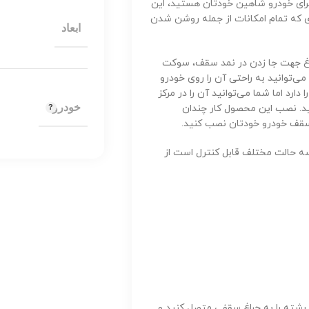
رای خودرو شاهین خودتان هستید، این
 که تمام امکانات از جمله روشن شدن
ابعاد
نوع LED، یک عدد قاب دور چراغ جهت جا زدن در نمد سقف، سوکت
‌توانید به راحتی آن را روی خودرو
ارد اما شما می‌توانید آن را در مرکز
خودرو
د. نصب این محصول کار چندان
 سقف خودرو خودتان نصب کنید.
بسیار خوبی داشته و در سه حالت مختلف قابل کنترل است از
شته را به چراغ سقفی متصل کنید و