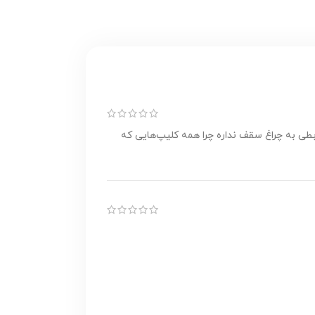
یه سوال البته ربطی به چراغ سقف نداره چرا همه کلیپ‌هایی که