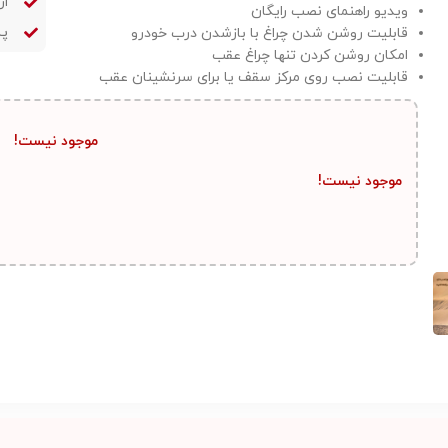
ار
ویدیو راهنمای نصب رایگان
پش
قابلیت روشن شدن چراغ با بازشدن درب خودرو
امکان روشن کردن تنها چراغ عقب
قابلیت نصب روی مرکز سقف یا برای سرنشینان عقب
موجود نیست!
موجود نیست!