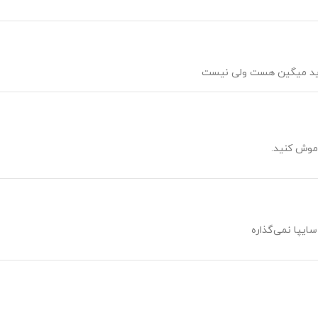
رید میگین هست ولی نیست
موش کنید.
ایپا نمی‌گذاره