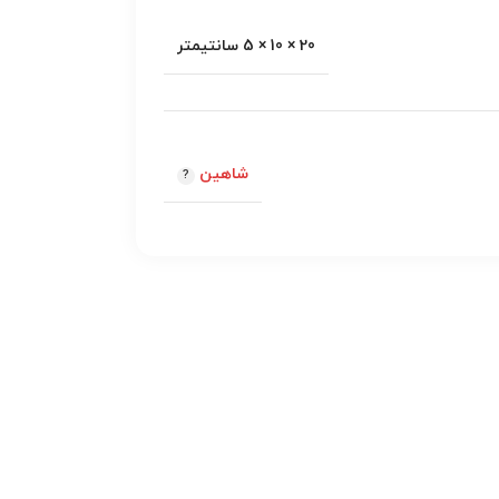
20 × 10 × 5 سانتیمتر
شاهین