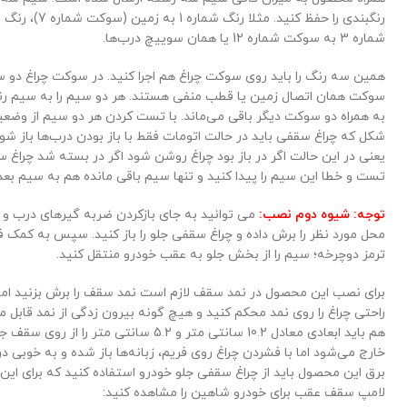
شماره 3 به سوکت شماره 12 یا همان سوییچ درب‌ها.
همین سه رنگ را باید روی سوکت چراغ هم اجرا کنید. در سوکت چراغ دو س
به همراه دو سوکت دیگر باقی می‌ماند. با تست کردن هر دو سیم از وضع
شکل که چراغ سقفی باید در حالت اتومات فقط با باز بودن درب‌ها باز شو
یعنی در این حالت اگر در باز بود چراغ روشن شود اگر در بسته شد چراغ
تست و خطا این سیم را پیدا کنید و تنها سیم باقی مانده هم به سیم بع
توجه: شیوه دوم نصب:
می توانید به جای بازکردن ضربه گیرهای درب 
محل مورد نظر را برش داده و چراغ سقفی جلو را باز کنید. سپس به کمک فن
ترمز دوچرخه؛ سیم را از بخش جلو به عقب خودرو منتقل کنید.
برای نصب این محصول در نمد سقف لازم است نمد سقف را برش بزنید اما 
راحتی چراغ را روی نمد محکم کنید و هیچ گونه بیرون زدگی از نمد قابل 
هم باید ابعادی معادل 10.2 سانتی متر و 5.2 سا
خارج می‌شود اما با فشردن چراغ روی فریم، زبانه‌ها باز شده و به خوبی 
برق این محصول باید از چراغ سقفی جلو خودرو استفاده کنید که برای این
لامپ سقف عقب برای خودرو شاهین را مشاهده کنید: