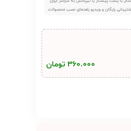
سال با پست پیشتاز یا تیپاکس به سراسر ایران
تیبانی رایگان و ویدیو راهنمای نصب محصولات
360.000
تومان