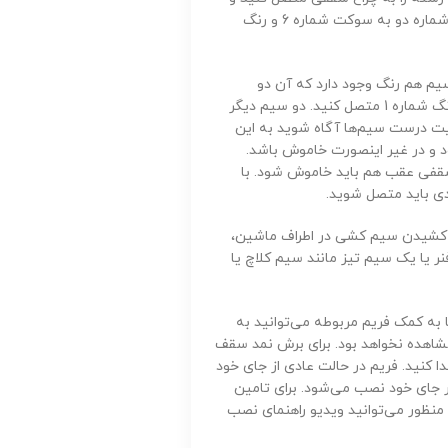
رنگبندی را حفظ کنید. مثلا رنگ شماره 1 به زمین (سوکت شماره 7)، رنگ شماره دو به سوکت شماره 6 و رنگ
یم هم رنگ وجود دارد که آن دو
سوکت همان اتصال زمین یا قطب منفی هستند. هر دو سیم را به سیم رنگ شماره 1 متصل کنید. دو سیم دیگر
یت درست سیم‌ها آگاه شوید به این
د و در غیر اینصورت خاموش باشد.
 سقفی عقب هم باید خاموش شود. با
دی باید متصل شوید.
و کشیدن سیم کشی در اطراف ماشین،
ر یا یک سیم تیز مانند سیم کلاچ یا
به کمک فریم مربوطه می‌توانید به
مشاهده نخواهد بود. برای برش نمد سقف
نتی متر را از روی سقف جدا کنید. فریم در حالت عادی از جای خود
در جای خود نصب می‌شود. برای تامین
 منظور می‌توانید ویدیو راهنمای نصب