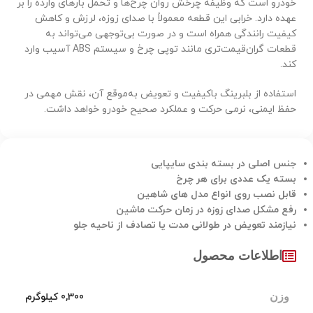
خودرو است که وظیفه چرخش روان چرخ‌ها و تحمل بارهای وارده را بر
عهده دارد. خرابی این قطعه معمولاً با صدای زوزه، لرزش و کاهش
کیفیت رانندگی همراه است و در صورت بی‌توجهی می‌تواند به
قطعات گران‌قیمت‌تری مانند توپی چرخ و سیستم ABS آسیب وارد
کند.
استفاده از بلبرینگ باکیفیت و تعویض به‌موقع آن، نقش مهمی در
حفظ ایمنی، نرمی حرکت و عملکرد صحیح خودرو خواهد داشت.
جنس اصلی در بسته بندی سایپایی
بسته یک عددی برای هر چرخ
قابل نصب روی انواع مدل های شاهین
رفع مشکل صدای زوزه در زمان حرکت ماشین
نیازمند تعویض در طولانی مدت یا تصادف از ناحیه جلو
اطلاعات محصول
وزن
0,300 کیلوگرم