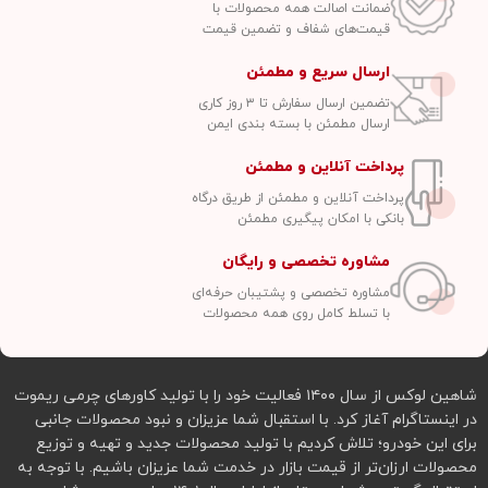
ضمانت اصالت همه محصولات با
قیمت‌های شفاف و تضمین قیمت
ارسال سریع و مطمئن
تضمین ارسال سفارش تا ۳ روز کاری
ارسال مطمئن با بسته بندی ایمن
پرداخت آنلاین و مطمئن
پرداخت آنلاین و مطمئن از طریق درگاه
بانکی با امکان پیگیری مطمئن
مشاوره تخصصی و رایگان
مشاوره تخصصی و پشتیبان حرفه‌ای
با تسلط کامل روی همه محصولات
شاهین لوکس از سال ۱۴۰۰ فعالیت خود را با تولید کاورهای چرمی ریموت
در اینستاگرام آغاز کرد. با استقبال شما عزیزان و نبود محصولات جانبی
برای این خودرو؛ تلاش کردیم با تولید محصولات جدید و تهیه و توزیع
محصولات ارزان‌تر از قیمت بازار در خدمت شما عزیزان باشیم. با توجه به