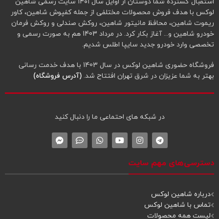
استقبال گسترده شما دوستان از اوایل سال ۱۴۰۱ سایت رسمی شاهین
لوکس با هدف فروش محصولات مختلفی از جمله کفپوش شاهین، کاور
ریموت شاهین، محافظ مانیتور شاهین، روکش صندلی و روکش فرمان
خودرو شاهین و... آغاز بکار کرد. در مرداد 1403 هم به صورت رسمی و
تخصصی وارد خودرو جدید سایپا اطلس شدیم.
فروشگاه حضوری شاهین لوکس در سال 1403 با هدف خدمت رسانی
بهتر به شما عزیزان در شرق تهران افتتاح شد.
(آدرس فروشگاه)
در شبکه‌ های احتماعی ما را دنبال کنید
دسترسی‌های مهم سایت
درباره شاهین لوکس
تماس با شاهین لوکس
لیست همه محصولات