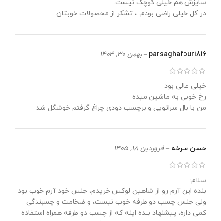
سایزش هم خیلی کوچک نیست.
در کل خیلی راضی بودم. ، تشکر از محصولات خوبتان
parsaghafouri816
–
بهمن 30, 1404
خیلی عالی بود
رخ خوبی به ماشین میده
من با بال سراتویی و برچسب دودی چراغ گرفتم خوشگل شد
حسن سرخه
–
فروردین 18, 1405
سلام:
بنده این آرم رو از شاهین لوکس خریدم، جنس خود آرم خوب بود
ولی جنس چسب دو طرفه خوب نیست، و ضخامت و چسبندگی
کمی داره، پیشنهاد بنده اینه که از چسب دو طرفه همراه استفاده