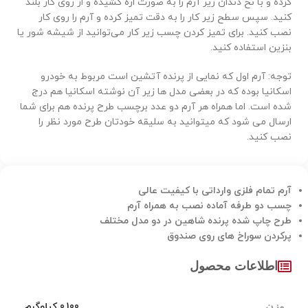
کرده و با نخ دندان زیر آرم را به صورت اره کشیده و از روی کار بلند
کنید. سپس سطح زیر کار را به دقت تمیز کرده و آرم را روی کار
نصب کنید. برای تمیز کردن چسب زیر کار می‌توانید از شیشه شور یا
بنزین استفاده کنید.
توجه: آرم اول که نمایی از پرنده آتشین است مربوط به خودرو
اسکانیا بوده که در بعضی مدل ها زیر آن نوشته اسکانیا هم درج
شده است. اما همراه هر آرم دو عدد برچسب طرح پرنده هم برای شما
ارسال می شود که میتوانید به سلیقه خودتان طرح مورد نظر را
نصب کنید.
آرم تمام فلزی وارداتی با کیفیت عالی
چسب دو طرفه آماده نصب به همراه آرم
طرح چاپ شده پرنده شاهین در دو مدل مختلف
پرکردن سوراخ های روی صندوق
اطلاعات محصول
وزن
0,100 کیلوگرم