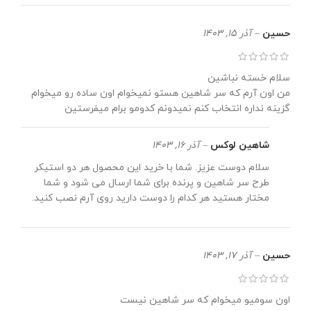
حسین
–
آذر 15, 1403
سلام خسته نباشین
من اون آرم که سر شاهین هستو نمیخوام اون ساده رو میخوام
گزینه نداره انتخاب کنم نمیدونم کدومو برام میفرستین
شاهین لوکس
–
آذر 16, 1403
سلام دوست عزیز. شما با خرید این محصول هر دو استیکر
طرح سر شاهین و پرنده برای شما ارسال می شود و شما
مختار هستید هر کدام را دوست دارید روی آرم نصب کنید.
حسین
–
آذر 17, 1403
اون سومیو میخوام که سر شاهین نیست