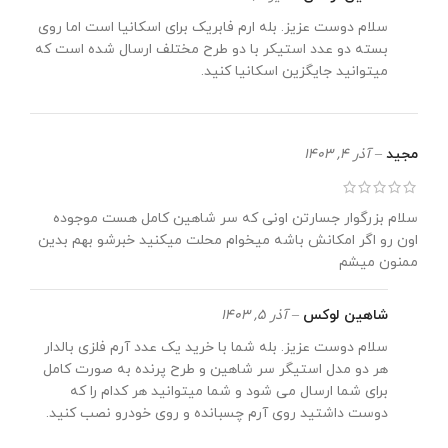
سلام دوست عزیز. بله ارم فابریک برای اسکانیا است اما روی
بسته دو عدد استیکر با دو طرح مختلف ارسال شده است که
میتوانید جایگزین اسکانیا کنید.
مجید
–
آذر 4, 1403
سلام بزرگوار جسارتن اونی که سر شاهین کامل هست موجوده
اون رو اگر امکانش باشه میخوام محلت میکنید خبرشو بهم بدین
ممنون میشم
شاهین لوکس
–
آذر 5, 1403
سلام دوست عزیز. بله شما با خرید یک عدد آرم فلزی بالدار
هر دو مدل استیگر سر شاهین و طرح پرنده به صورت کامل
برای شما ارسال می شود و شما میتوانید هر کدام را که
دوست داشتید روی آرم چسبانده و روی خودرو نصب کنید.