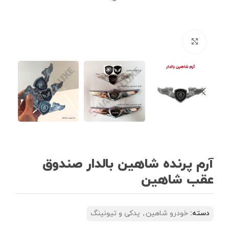
بزرگنمایی تصویر
آرم پرنده شاهین بالدار صندوق
عقب شاهین
دسته:
خودرو شاهین
,
یدکی و تیونینگ