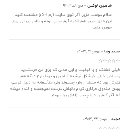
شاهین لوکس
–
دی 18, 1403
سلام دوست عزیز. اگر توی سایت آرم SH را مشاهده کنید
این مدل تقریبا هم اندازه آرم سایپا بوده و ظاهر زیبایی روی
خودرو دارد.
حمید رضا
–
بهمن 21, 1403
خیلی قشنگه و با کیفیت و این مدلی که برای من فرستادید
وسطش خیلی خوشکل نوشته شاهین و دوتا طرح دیگه هم
کنارش بود که میشه روش چسبوند ولی متأسفانه به دلیل قوسی
بودن صندوق هرکاری کردم بالهاش درست نمیچسبه و کنده میشه
که فکر کنم باید با چسب ژله‌ای بچسبونم.
مجید
–
بهمن 22, 1403