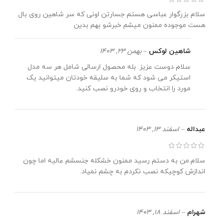
سلام بزرگوار عباسی هستم جسارتن اونی که سر شاهین روی بال
هست موجوده ممنون میشم خبرشو بهم بدین
شاهین لوکس
–
بهمن 23, 1403
سلام دوست عزیز. بله محصول ارسالی شامل هر سه مدل
استیکر می شود که شما به سلیقه خودتان میتوانید یک
مورد را انتخاب و روی خودرو نصب کنید.
عبداله
–
اسفند 13, 1403
سلام.من به دستم رسید ممنون خشکله جنسشم عالیه اما چون
اندازش کوچیکه نصب نکردم به چشم نمیاد.
شهرام
–
اسفند 18, 1403