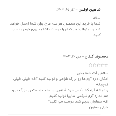
شاهین لوکس
–
آذر 18, 1403
سلام
شما با خرید این محصول هر سه طرح برای شما ارسال خواهد
شد و میتوانید هر کدام را دوست داشتید روی خودرو نصب
کنید.
محمدرضا گیلان
–
دی 17, 1403
سلام وقت شما بخیر
امکان داره آرم ها رو بزرگ طراحی و تولید کنید آخه خیلی خیلی
کوچیکه
و میشه آرم که عکس خود شاهین یا عقاب هست رو بزرگ تر و
هم اندازه آرم شرکتی سایپا تولید کنیم
اگه سفارش بدیم شما درست می کنید؟
خیلی ممنون