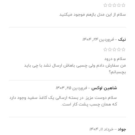
سلام از این مدل بازهم موجود میکنید
نیک
–
فروردین 24, 1404
سلام و درود
من سفارش دادم ولی چسبی باهاش ارسال نشد با چی باید
بچسبانم؟
شاهین لوکس
–
فروردین 25, 1404
سلام دوست عزیز. در بسته ارسالی یک کاغذ سفید وجود دارد
که همان چسب پشت کار است.
جواد
–
خرداد 11, 1404