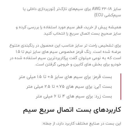
سایز 18–22 AWG برای سیم‌های نازک‌تر (نورپردازی داخلی یا
سیم‌کشی ECU)
همیشه پیش از خرید، قطر سیم مورد استفاده را بررسی کرده و
سایز صحیح بست اتصال سریع را انتخاب کنید.
برای تشخیص راحت تر سایز مناسب این محصول در رنگبندی متنوع
عرضه شده است. رنگ قرمز مخصوص سیم های سایز نیم تا 1.5
است که به نوعی میتوان گفت پرکاربردترین سیم استفاده شده در
خودرو برای بخش های کابین و خروجی گرفتن است.
بست قرمز: برای سیم های سایز 0.5 تا 1.5 میلی متر
بست آبی: برای سیم های 0.75 تا 2.5 میلی متر
بست زرد: برای سیم های 4 تا 6 میلی متر
کاربردهای بست اتصال سریع سیم
این بست در صنایع مختلف کاربرد دارد، از جمله: