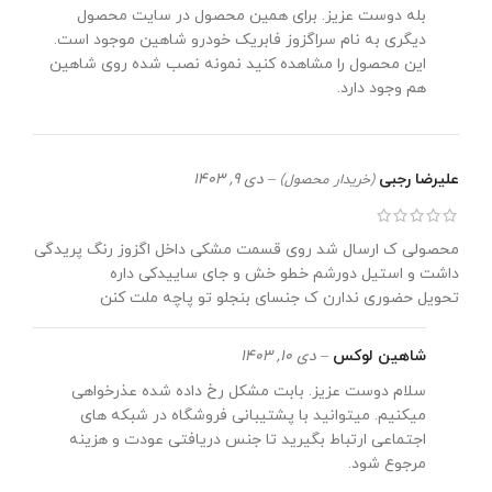
بله دوست عزیز. برای همین محصول در سایت محصول
دیگری به نام سراگزوز فابریک خودرو شاهین موجود است.
این محصول را مشاهده کنید نمونه نصب شده روی شاهین
هم وجود دارد.
علیرضا رجبی
–
دی 9, 1403
(خریدار محصول)
محصولی ک ارسال شد روی قسمت مشکی داخل اگزوز رنگ پریدگی
داشت و استیل دورشم خطو خش و جای ساییدکی داره
تحویل حضوری ندارن ک جنسای بنجلو تو پاچه ملت کنن
شاهین لوکس
–
دی 10, 1403
سلام دوست عزیز. بابت مشکل رخ داده شده عذرخواهی
میکنیم. میتوانید با پشتیبانی فروشگاه در شبکه های
اجتماعی ارتباط بگیرید تا جنس دریافتی عودت و هزینه
مرجوع شود.