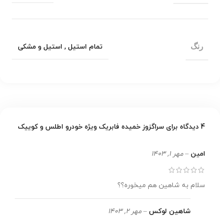
رنگ
تمام استیل
,
استیل و مشکی
4 دیدگاه برای
سراگزوز خمیده فابریک ویژه خودرو اطلس و کوییک
امین
–
مهر 1, 1403
سلام به شاهین هم میخوره؟؟
شاهین لوکس
–
مهر 2, 1403