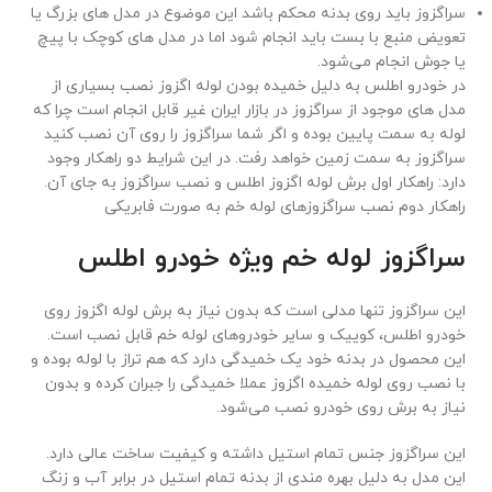
سراگزوز باید روی بدنه محکم باشد این موضوع در مدل های بزرگ یا
تعویض منبع با بست باید انجام شود اما در مدل های کوچک با پیچ
یا جوش انجام می‌شود.
در خودرو اطلس به دلیل خمیده بودن لوله اگزوز نصب بسیاری از
مدل های موجود از سراگزوز در بازار ایران غیر قابل انجام است چرا که
لوله به سمت پایین بوده و اگر شما سراگزوز را روی آن نصب کنید
سراگزوز به سمت زمین خواهد رفت. در این شرایط دو راهکار وجود
دارد: راهکار اول برش لوله اگزوز اطلس و نصب سراگزوز به جای آن.
راهکار دوم نصب سراگزوزهای لوله خم به صورت فابریکی
سراگزوز لوله خم ویژه خودرو اطلس
این سراگزوز تنها مدلی است که بدون نیاز به برش لوله اگزوز روی
خودرو اطلس، کوییک و سایر خودروهای لوله خم قابل نصب است.
این محصول در بدنه خود یک خمیدگی دارد که هم تراز با لوله بوده و
با نصب روی لوله خمیده اگزوز عملا خمیدگی را جبران کرده و بدون
نیاز به برش روی خودرو نصب می‌شود.
این سراگزوز جنس تمام استیل داشته و کیفیت ساخت عالی دارد.
این مدل به دلیل بهره مندی از بدنه تمام استیل در برابر آب و زنگ