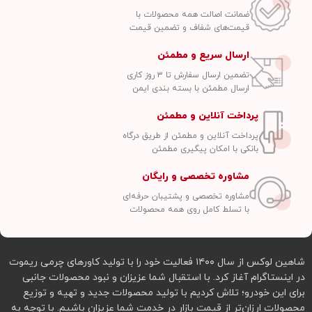
ضمانت اصالت همه محصولات با
قیمت‌های شفاف و تضمین قیمت
ارسال سریع و مطمئن
تضمین ارسال سفارش تا ۳ روز کاری
ارسال مطمئن با بسته بندی ایمن
پرداخت آنلاین و مطمئن
پرداخت آنلاین و مطمئن از طریق درگاه
بانکی با امکان پیگیری مطمئن
مشاوره تخصصی و رایگان
مشاوره تخصصی و پشتیبان حرفه‌ای
با تسلط کامل روی همه محصولات
شاهین لوکس از سال ۱۴۰۰ فعالیت خود را با تولید کاورهای چرمی ریموت
در اینستاگرام آغاز کرد. با استقبال شما عزیزان و نبود محصولات جانبی
برای این خودرو؛ تلاش کردیم با تولید محصولات جدید و تهیه و توزیع
محصولات ارزان‌تر از قیمت بازار در خدمت شما عزیزان باشیم. با توجه به