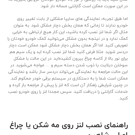
در این صورت ممکن است گارانتی مساله دار شود.
اما طبق تجربه، نمایندگی های سایپا مشکلی از بابت تغییر روی
خودرو ندارند تا زمانی که همان بخش دچار مشکل شود. به عنوان
مثال اگر شما لنز نصب کرده باشید، این کار هیچ ارتباطی به خرابی
کمک ندارد و در نیتجه بدون مشکل می‌توانید کمک خودرو خودتان را
تعویض کنید. اما اگر همان بخش دچار مشکل شود ممکن است دچار
دردسر شوید. مثلا فرض کنید شما لنز نصب کرده اید و یک سیم هم
برای نور بالا از کاسه چراغ بیرون کشیده‌اید. در این حالت با مشکل
سوختن دیلایت یا ذوب شدن دسته سیم و … مواجه می‌شوید. در
این حالت مراجعه به نمایندگی می‌تواند دردسر ساز باشد و نمایندگی
ممکن است شما را به دستکاری در سیستم برقی خودر محکوم کند.
در چنین شرایطی راهکار آن است که لنز را پیش از مراجعه باز کرده و
خدمات گارانتی را دریافت کنید. سپس مجددا لنز را روی خودرو نصب
کنید.
راهنمای نصب لنز روی مه شکن یا چراغ