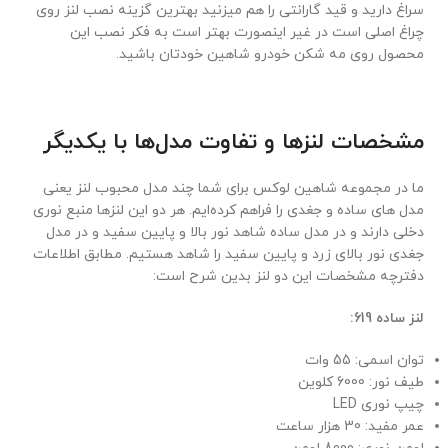
سراغ دارید و قید گارانتی را هم میزنید بهترین گزینه نصب لنز روی
چراغ اصلی است در غیر اینصورت بهتر است به فکر نصب این
محصول روی مه شکن خودرو شاهین خودتان باشید.
مشخصات لنزها و تفاوت مدل‌ها با یکدیگر
ما در مجموعه شاهین لوکس برای شما چند مدل محبوب لنز یعنی
مدل های ساده و جغدی را فراهم کرده‌ایم. هر دو این لنزها منبع نوری
دخلی دارند و در مدل ساده شاهد نور بالا و پایین سفید و در مدل
جغدی نور بالای زرد و پایین سفید را شاهد هستیم. مطابق اطلاعات
دفترچه مشخصات این دو لنز بدین شرح است:
لنز ساده 619:
توان اسمی: 55 وات
طیف نور: 6000 کلوین
چیپ نوری LED
عمر مفید: 30 هزار ساعت