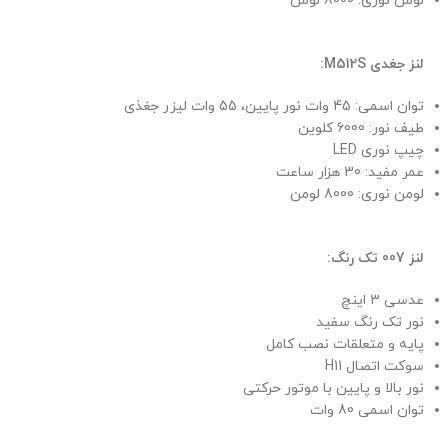
لومن نوری: 8000 لومن
لنز جغدی M512S:
توان اسمی: 45 وات نور پایین، 55 وات لیزر جغذی
طیف نور: 6000 کلوین
چیپ نوری LED
عمر مفید: 30 هزار ساعت
لومن نوری: 8000 لومن
لنز 007 تک رنگ:
عدسی 3 اینچ
نور تک رنگ سفید
پایه و متعلقات نصب کامل
سوکت اتصال H11
نور بالا و پایین با موتور حرکتی
توان اسمی 80 وات