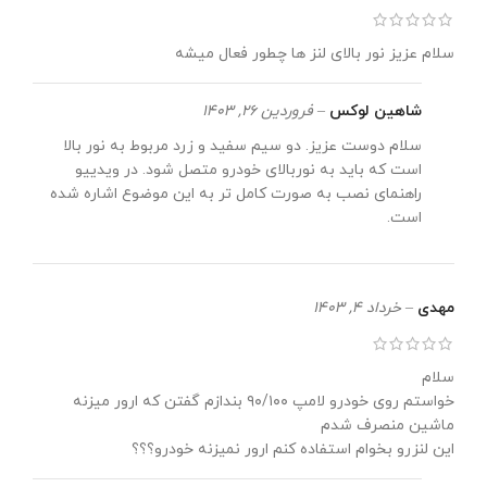
سلام عزیز نور بالای لنز ها چطور فعال میشه
شاهین لوکس
–
فروردین 26, 1403
سلام دوست عزیز. دو سیم سفید و زرد مربوط به نور بالا
است که باید به نوربالای خودرو متصل شود. در ویدییو
راهنمای نصب به صورت کامل تر به این موضوع اشاره شده
است.
مهدی
–
خرداد 4, 1403
سلام
خواستم روی خودرو لامپ ۹۰/۱۰۰ بندازم گفتن که ارور میزنه
ماشین منصرف شدم
این لنزرو بخوام استفاده کنم ارور نمیزنه خودرو؟؟؟