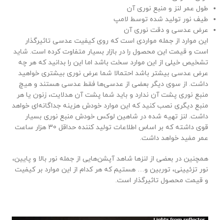
طول عمر لنز و منبع نوری آن
طیف نور تولید شده توسط لامپ
عرض عدسی و دقت نوری آن
این موارد از جمله مواردی است که روی کیفیت عدسی تاثیرگذار
است و قیمت این محصول را در بازار بسیار متفاوت کرده است. شاید
تشخیص خیلی از این موارد سخت باشد اما این را بدانید که هر چه
عرض عدسی بیشتر باشد احتمالا شما عرض نوری بیشتری خواهید
داشت. از سوی دیگر بعضی از عدسی‌ها فقط عدسی هستند و هیچ
منبع نوری پشت آن ندارد و باید شما پشت آن هدلایت، زنون یا هر
منبع دیگری نصب کنید که این موارد خودش هزینه جداگانه‌ای خواهد
داشت. لنز تهیه شده در شاهین لوکس خودش منبع نوری بسیار
قوی داشته که بر اساس اطلاعات تولید کننده حداقل 30 هزار ساعت
عمر مفید خواهد داشت.
همچنین در بعضی از لنزها شاهد آپشن‌هایی از جمله نور بالا و پایین،
نور تزئیینی، توربین و… هستیم که هر کدام از این موارد بر کیفیت
و قیمت محصول تاثیرگذار است.