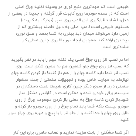
طبیعی است که مهم‌ترین منبع نوری در وسیله نقلیه چراغ اصلی
است که در عمده خودرها روی کاپوت قرار گرفته و جدیدا در بعضی از
مدل‌ها شاهد قرارگیری این لامپ روی سپر (نزدیک به کاپوت)
هستیم. طبیعی است لامپ اصلی به دلیل فاصله بیشتری که از
زمین دارد می‌تواند میدان دید بهتری به شما بدهد و عمق نوری
بیشتری ارائه کند. همچین ایجاد نور بالا روی چنین محلی کار
ساده‌تری است.
اما در نصب لنز روی چراغ اصلی یک نکته مهم را باید در نظر بگیرید
که نصب لنز روی چراغ جلو شاهین هم به همین شکل است: برای
نصب لنز شما باید کاسه چراغ را از هم باز کنید! باز کردن کاسه چراغ
نیازمند به مهارت خاص بوده و تجهیزات صنعتی از جمله سشوار
صنعتی دارد. از سوی دیگر چنین کاری طبیعتا باعث دستکاری در
سیستم برقی خودرو شده و ممکن است در گارانتی مشکل ساز
شود.باز کردن کاسه چراغ به معنی باز کردن مجموعه چراغ از روی
خودرو نیست بلکه شما باید تمام چراغ را از روی خودرو باز کرده و
طلق روی چراغ را جدا کنید و از جلو لنز را با پیچ و مهره روی چراغ سوار
کنید.
اگر شما مشکلی از بابت هزینه ندارید و نصاب ماهری برای این کار