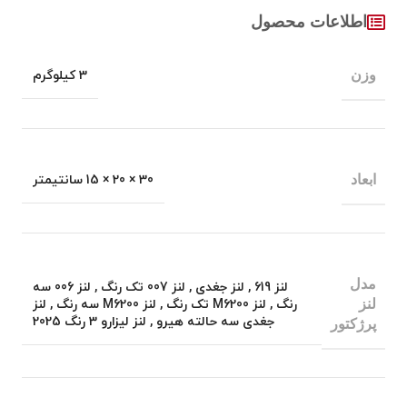
اطلاعات محصول
وزن
3 کیلوگرم
ابعاد
30 × 20 × 15 سانتیمتر
مدل
لنز 619
,
لنز جغدی
,
لنز 007 تک رنگ
,
لنز 006 سه
لنز
رنگ
,
لنز M6200 تک رنگ
,
لنز M6200 سه رنگ
,
لنز
جغدی سه حالته هیرو
,
لنز لیزارو 3 رنگ 2025
پرژکتور