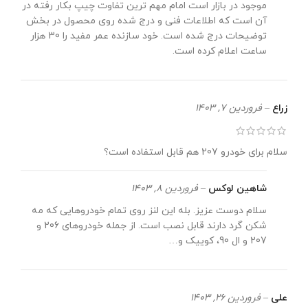
موجود در بازار است امام مهم ترین تفاوت چیپ بکار رفته در
آن است که اطلاعات فنی و درج شده روی محصول در بخش
توضیحات درج شده است. خود سازنده عمر مفید را 30 هزار
ساعت اعلام کرده است.
زراع
–
فروردین 7, 1403
سلام برای خودرو 207 هم قابل استفاده است؟
شاهین لوکس
–
فروردین 8, 1403
سلام دوست عزیز. بله این لنز روی تمام خودروهایی که مه
شکن گرد دارند قابل نصب است. از جمله خودروهای 206 و
207 و ال 90، کوییک و…
علی
–
فروردین 26, 1403