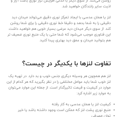
روشن می‌کند. از سوی دیگر با اندکی افزایش تراز نوری باعث آزار و
اذیت سایر رانندگان خواهید شد.
لنز یا همان عدسی با ایجاد تمرکز نوری دقیق می‌تواند میدان دید
دقیقی را به شما بدهد و دقیقا خط نوری دقیقی را برای شما روشن
کند. از سوی دیگر میدان دید عرضی بسیار خوبی هم خواهید داشت.
این فناوری موجب می‌شود که شما حتی با یک منبع نوری ضعیف تر
هم بتوانید میدان و عمق دید بهتری پیدا کنید.
تفاوت لنزها با یکدیگر در چیست؟
لنز هم همچون هر وسیله دیگری جنس خوب و بد دارد. در تهیه یک
لنز خوب شما باید عوامل مختلفی را در نظر بگیرید که هر کدام از این
موارد در کیفیت و قیمت تاثیرگذار است. از جمله این موارد می‌توان
به موارد زیر اشاره کرد:
کیفیت لنز یا همان عدسی به کار رفته
منبع نوری پشت لنز که ممکن است وجود داشته باشد یا خیر
توان مصرفی