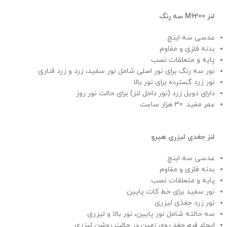
لنز M6200 سه رنگ
عدسی سه اینچ
بدنه فلزی و مقاوم
پایه و متعلقات نصب
نور سه رنگ برای نور اصلی شامل نور سفید، زرد و زرد قناری
نور زرد گسترده برای نور بالا
دارای دویل زرد (نور داخل لنز) برای حالت نور روز
عمر مفید: 30 هزار ساعت
لنز جغدی لیزری هیرو
عدسی سه اینچ
بدنه فلزی و مقاوم
پایه و متعلقات نصب
نور سفید برای خط کات پایین
نور زرد جغذی لیزری
سه حالته شامل نور پایین، نور بالا و لیزری
ایجاد فرم جغد روی زمین در حالت روشن لیزری