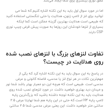
عمق نوری بیشتری برای شما ایجاد می‌کند.
اما در مورد سوال اول باید به این نکته اشاره کنیم که شما می
توانید برای لنز از لامپ زنون، هدلایت یا حتی تنگستنی استفاده کنید
که طبیعی است هدلایت بهترین گزینه ممکن است کما اینکه
بسیاری از لنزها خودشان این روزها به صورت پیش فرض چیپ نوری
CSP دارند.
تفاوت لنزهای بزرگ با لنزهای نصب شده
روی هدلایت در چیست؟
در پاسخ به این سوال باید به این نکته اشاره کرد که یکی از
مهم‌ترین نکات در هر نوع لنز یا عدسی، فاصله کانونی و عرض
عدسی است. طبیعی است که هرچه این دو معیار بهتر باشد شما نور
و میدان دید بهتری خواهید داشت. در مورد لنزهای نصب شده روی
هدلایت باید به این نکته توجه داشته باشید که بزرگ‌ترین پایه
لامپ پایه H4 است که حتی در این پایه هم شما نهایتا عرض 2.5
سانتی متر خواهید داشت. این یعنی عرض عدسی شما 2.5 سانتی