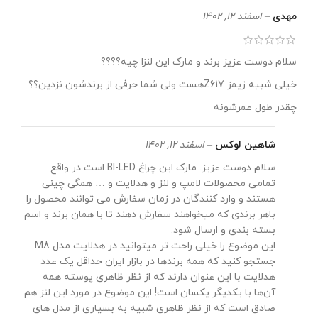
مهدی
–
اسفند 12, 1402
سلام دوست عزیز برند و مارک این لنزا چیه؟؟؟؟
خیلی شبیه زیمز Z617هست ولی شما حرفی از برندشون نزدین؟؟
چقدر طول عمرشونه
شاهین لوکس
–
اسفند 12, 1402
سلام دوست عزیز. مارک این چراغ BI-LED است در واقع
تمامی محصولات لامپ و لنز و هدلایت و … همگی چینی
هستند و وارد کنندگان در زمان سفارش می توانند محصول را
باهر برندی که میخواهند سفارش دهند تا با همان برند و اسم
بسته بندی و ارسال شود.
این موضوع را خیلی راحت تر میتوانید در هدلایت مدل M8
جستجو کنید که همه برندها در بازار ایران حداقل یک عدد
هدلایت با این عنوان دارند که از نظر ظاهری پوسته همه
آن‌ها با یکدیگر یکسان است! این موضوع در مورد این لنز هم
صادق است که از نظر ظاهری شبیه به بسیاری از مدل های