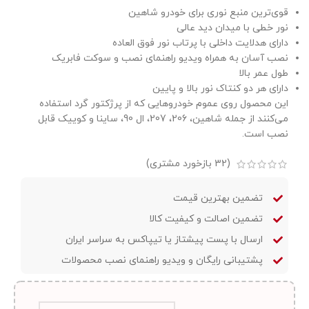
قوی‌ترین منبع نوری برای خودرو شاهین
نور خطی با میدان دید عالی
دارای هدلایت داخلی با پرتاب نور فوق العاده
نصب آسان به همراه ویدیو راهنمای نصب و سوکت فابریک
طول عمر بالا
دارای هر دو کنتاک نور بالا و پایین
این محصول روی عموم خودروهایی که از پرژکتور گرد استفاده
می‌کنند از جمله شاهین، 206، 207، ال 90، ساینا و کوییک قابل
نصب است.
(
32
بازخورد مشتری)
تضمین بهترین قیمت
تضمین اصالت و کیفیت کالا
ارسال با پست پیشتاز یا تیپاکس به سراسر ایران
پشتیبانی رایگان و ویدیو راهنمای نصب محصولات