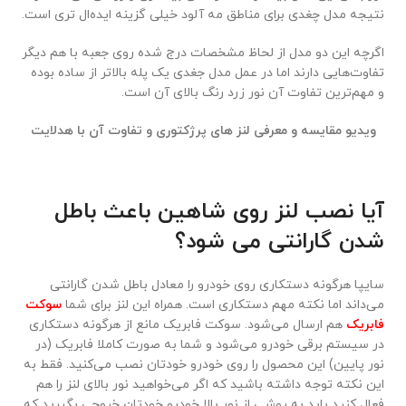
نتیجه مدل چغدی برای مناطق مه آلود خیلی گزینه ایده‌ال تری است.
اگرچه این دو مدل از لحاظ مشخصات درج شده روی جعبه با هم دیگر
تفاوت‌هایی دارند اما در عمل مدل جغدی یک پله بالاتر از ساده بوده
و مهم‌ترین تفاوت آن نور زرد رنگ بالای آن است.
ویدیو مقایسه و معرفی لنز های پرژکتوری و تفاوت آن با هدلایت
آیا نصب لنز روی شاهین باعث باطل
شدن گارانتی می شود؟
سایپا هرگونه دستکاری روی خودرو را معادل باطل شدن گارانتی
می‌داند اما نکته مهم دستکاری است. همراه این لنز برای شما
سوکت
فابریک
هم ارسال می‌شود. سوکت فابریک مانع از هرگونه دستکاری
در سیستم برقی خودرو می‌شود و شما به صورت کاملا فابریک (در
نور پایین) این محصول را روی خودرو خودتان نصب می‌کنید. فقط به
این نکته توجه داشته باشید که اگر می‌خواهید نور بالای لنز را هم
فعال کنید باید به روشی از نور بالا خودرو خودتان خروجی بگیرید که