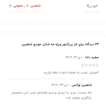
خودرو
شاهین
,
عمومی
32 دیدگاه برای
لنز پرژکتور ویژه مه شکن خودرو شاهین
سعید دانا
–
دی 22, 1402
آموزش نصب به همراه ادوات لطفا بزارید
شاهین لوکس
–
دی 23, 1402
بله دوست عزیز به زودی ویدیو راهنمای نصب این محصول
بارگزاری خواهد شد