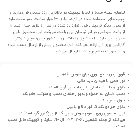
لنزهای تهیه شده از لحاظ کیفیت در بالاترین رده ممکن قرارددارند و
چیپ های استفاده شده در آن‌ها بالای 60 هزار ساعت عمر مفید دارد.
از سوی دیگر ترمینال قوی قرارداده شده در سر راه لنزها خیال شما را
از بابت سوختن در اثر نوسان برق راحت می‌کند. این محصول طول
عمر بالایی دارد اما به دلیل واردات آن از کشور چین؛ هیچ شرکتی
گارانتی برای آن ارائه نمی‌کند. این محصول پیش از ارسال تست شده
و به صورت سالم برای شما ارسال می‌شود.
قوی‌ترین منبع نوری برای خودرو شاهین
نور خطی با میدان دید عالی
دارای هدلایت داخلی با پرتاب نور فوق العاده
نصب آسان به همراه ویدیو راهنمای نصب و سوکت فابریک
طول عمر بالا
دارای هر دو کنتاک نور بالا و پایین
این محصول روی عموم خودروهایی که از پرژکتور گرد استفاده
می‌کنند از جمله شاهین، 206، 207، ال 90، ساینا و کوییک قابل نصب
است.