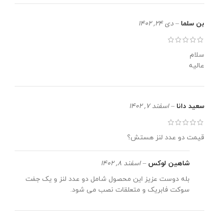
بن سلما
–
دی 24, 1402
سلام
عالیه
سعید دانا
–
اسفند 7, 1402
قیمت دو عدد لنز هستش؟
شاهین لوکس
–
اسفند 8, 1402
بله دوست عزیز این محصول شامل دو عدد لنز و یک جفت
سوکت فابریک و متعلقات نصب می شود.