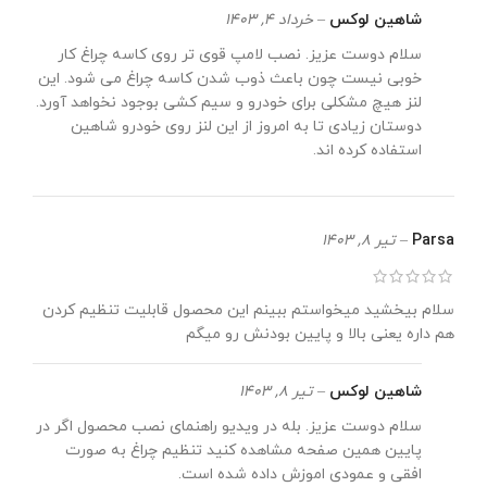
شاهین لوکس
–
خرداد 4, 1403
سلام دوست عزیز. نصب لامپ قوی تر روی کاسه چراغ کار
خوبی نیست چون باعث ذوب شدن کاسه چراغ می شود. این
لنز هیچ مشکلی برای خودرو و سیم کشی بوجود نخواهد آورد.
دوستان زیادی تا به امروز از این لنز روی خودرو شاهین
استفاده کرده اند.
Parsa
–
تیر 8, 1403
سلام بیخشید میخواستم ببینم این محصول قابلیت تنظیم کردن
هم داره یعنی بالا و پایین بودنش رو میگم
شاهین لوکس
–
تیر 8, 1403
سلام دوست عزیز. بله در ویدیو راهنمای نصب محصول اگر در
پایین همین صفحه مشاهده کنید تنظیم چراغ به صورت
افقی و عمودی اموزش داده شده است.