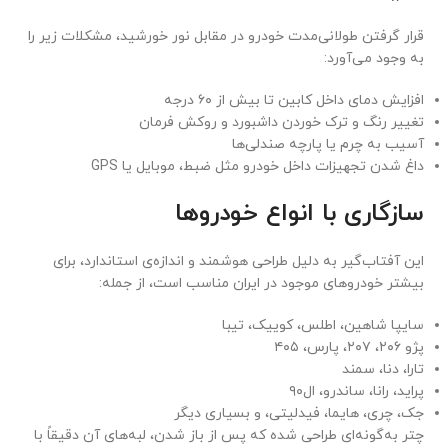
قرار گرفتن طولانی‌مدت خودرو در مقابل نور خورشید، مشکلات زیر را
به وجود می‌آورد:
افزایش دمای داخل کابین تا بیش از ۶۰ درجه
تغییر رنگ و ترک خوردن داشبورد و روکش فرمان
آسیب به چرم یا پارچه صندلی‌ها
داغ شدن تجهیزات داخل خودرو مثل ضبط، موبایل یا GPS
سازگاری با انواع خودروها
این آفتاب‌گیر به دلیل طراحی هوشمند و اندازه‌ی استاندارد، برای
بیشتر خودروهای موجود در ایران مناسب است، از جمله:
سایپا شاهین، اطلس، کوییک، تیبا
پژو ۲۰۶، ۲۰۷، پارس، ۴۰۵
تارا، دنا، سمند
پراید، رانا، ساندرو، ال۹۰
جک، چری، هایما، فیدلیتی، و بسیاری دیگر
چتر به‌گونه‌ای طراحی شده که پس از باز شدن، لبه‌های آن دقیقاً با