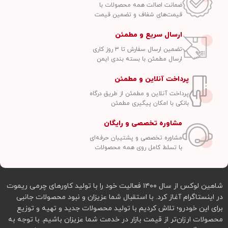
ضمانت اصالت همه محصولات با
قیمت‌های شفاف و تضمین قیمت
ارسال سریع و مطمئن
تضمین ارسال سفارش تا ۳ روز کاری
ارسال مطمئن با بسته بندی ایمن
پرداخت آنلاین و مطمئن
پرداخت آنلاین و مطمئن از طریق درگاه
بانکی با امکان پیگیری مطمئن
مشاوره تخصصی و رایگان
مشاوره تخصصی و پشتیبان حرفه‌ای
با تسلط کامل روی همه محصولات
شاهین لوکس از سال ۱۴۰۰ فعالیت خود را با تولید کاورهای چرمی ریموت
در اینستاگرام آغاز کرد. با استقبال شما عزیزان و نبود محصولات جانبی
برای این خودرو؛ تلاش کردیم با تولید محصولات جدید و تهیه و توزیع
محصولات ارزان‌تر از قیمت بازار در خدمت شما عزیزان باشیم. با توجه به