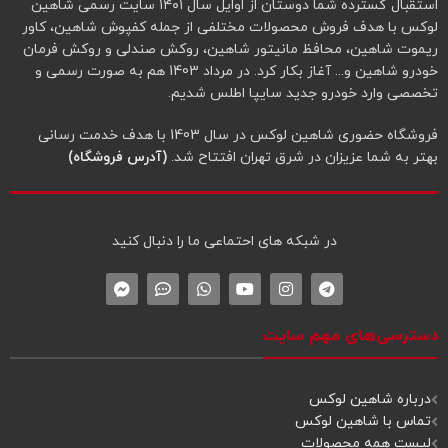
استقبال گسترده شما دوستان از اوایل سال ۱۴۰۱ سایت رسمی شاهین
لوکس با هدف فروش محصولات مختلفی از جمله کفپوش شاهین، کاور
ریموت شاهین، محافظ مانیتور شاهین، روکش صندلی و روکش فرمان
خودرو شاهین و... آغاز بکار کرد. در مرداد 1403 هم به صورت رسمی و
تخصصی وارد خودرو جدید سایپا اطلس شدیم.
فروشگاه حضوری شاهین لوکس در سال 1403 با هدف خدمت رسانی
بهتر به شما عزیزان در شرق تهران افتتاح شد.
(آدرس فروشگاه)
در شبکه‌ های احتماعی ما را دنبال کنید
دسترسی‌های مهم سایت
درباره شاهین لوکس
تماس با شاهین لوکس
لیست همه محصولات