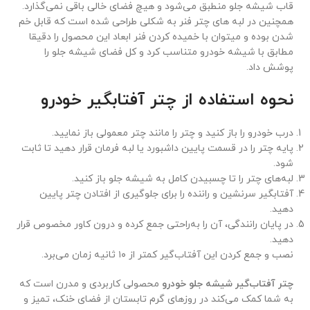
قاب شیشه جلو منطبق می‌شود و هیچ فضای خالی باقی نمی‌گذارد.
همچنین در لبه های چتر فنر به شکلی طراحی شده است که قابل خم
شدن بوده و میتوان با خمیده کردن فنر ابعاد این محصول را دقیقا
مطابق با شیشه خودرو متناسب کرد و کل فضای شیشه جلو را
پوشش داد.
نحوه استفاده از چتر آفتابگیر خودرو
درب خودرو را باز کنید و چتر را مانند چتر معمولی باز نمایید.
پایه چتر را در قسمت پایین داشبورد یا لبه فرمان قرار دهید تا ثابت
شود.
لبه‌های چتر را تا چسبیدن کامل به شیشه جلو باز کنید.
آفتابگیر سرنشین و راننده را برای جلوگیری از افتادن چتر پایین
دهید.
در پایان رانندگی، آن را به‌راحتی جمع کرده و درون کاور مخصوص قرار
دهید.
نصب و جمع کردن این آفتاب‌گیر کمتر از ۱۰ ثانیه زمان می‌برد.
چتر آفتاب‌گیر شیشه جلو خودرو
محصولی کاربردی و مدرن است که
به شما کمک می‌کند در روزهای گرم تابستان از فضای خنک، تمیز و