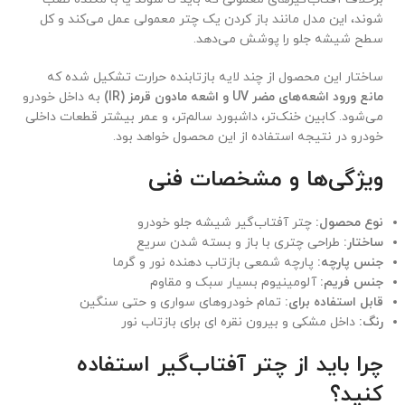
شوند، این مدل مانند باز کردن یک چتر معمولی عمل می‌کند و کل
سطح شیشه جلو را پوشش می‌دهد.
ساختار این محصول از چند لایه بازتابنده حرارت تشکیل شده که
مانع ورود اشعه‌های مضر UV و اشعه مادون قرمز (IR)
به داخل خودرو
می‌شود. کابین خنک‌تر، داشبورد سالم‌تر، و عمر بیشتر قطعات داخلی
خودرو در نتیجه استفاده از این محصول خواهد بود.
ویژگی‌ها و مشخصات فنی
نوع محصول:
چتر آفتاب‌گیر شیشه جلو خودرو
ساختار:
طراحی چتری با باز و بسته شدن سریع
جنس پارچه:
پارچه شمعی بازتاب دهنده نور و گرما
جنس فریم:
آلومینیوم بسیار سبک و مقاوم
قابل استفاده برای:
تمام خودروهای سواری و حتی سنگین
رنگ:
داخل مشکی و بیرون نقره ای برای بازتاب نور
چرا باید از چتر آفتاب‌گیر استفاده
کنید؟