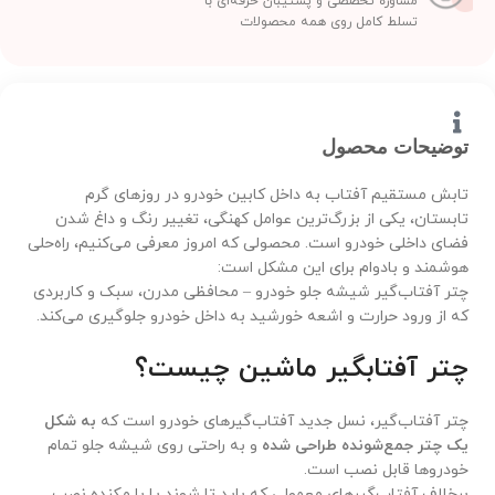
مشاوره تخصصی و پشتیبان حرفه‌ای با
تسلط کامل روی همه محصولات
توضیحات محصول
تابش مستقیم آفتاب به داخل کابین خودرو در روزهای گرم
تابستان، یکی از بزرگ‌ترین عوامل کهنگی، تغییر رنگ و داغ شدن
فضای داخلی خودرو است. محصولی که امروز معرفی می‌کنیم، راه‌حلی
هوشمند و بادوام برای این مشکل است:
چتر آفتاب‌گیر شیشه جلو خودرو – محافظی مدرن، سبک و کاربردی
که از ورود حرارت و اشعه خورشید به داخل خودرو جلوگیری می‌کند.
چتر آفتابگیر ماشین چیست؟
چتر آفتاب‌گیر، نسل جدید آفتاب‌گیرهای خودرو است که
به شکل
یک چتر جمع‌شونده طراحی شده
و به راحتی روی شیشه جلو تمام
خودروها قابل نصب است.
برخلاف آفتاب‌گیرهای معمولی که باید تا شوند یا با مکنده نصب